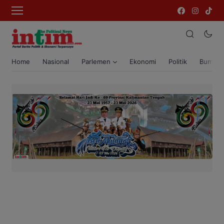
Home
Nasional
Parlemen
Ekonomi
Politik
Bumi T