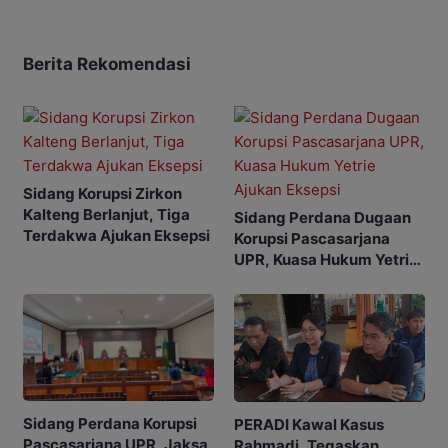
Berita Rekomendasi
Sidang Korupsi Zirkon
Kalteng Berlanjut, Tiga
Sidang Perdana Dugaan
Terdakwa Ajukan Eksepsi
Korupsi Pascasarjana
UPR, Kuasa Hukum Yetrie
Ajukan Eksepsi
Sidang Perdana Korupsi
PERADI Kawal Kasus
Pascasarjana UPR, Jaksa
Rahmadi, Tegaskan