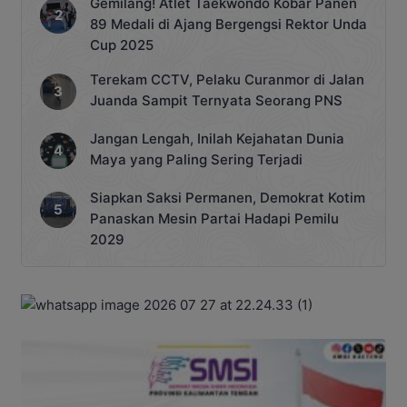
Gemilang! Atlet Taekwondo Kobar Panen
89 Medali di Ajang Bergengsi Rektor Unda
Cup 2025
Terekam CCTV, Pelaku Curanmor di Jalan
Juanda Sampit Ternyata Seorang PNS
Jangan Lengah, Inilah Kejahatan Dunia
Maya yang Paling Sering Terjadi
Siapkan Saksi Permanen, Demokrat Kotim
Panaskan Mesin Partai Hadapi Pemilu
2029