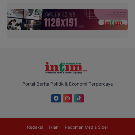
Portal Berita Politik & Ekonomi Terpercaya
Redaksi
Iklan
Pedoman Media Siber