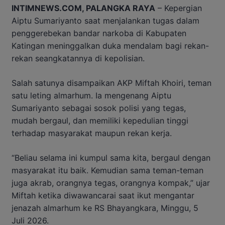
INTIMNEWS.COM, PALANGKA RAYA
– Kepergian
Aiptu Sumariyanto saat menjalankan tugas dalam
penggerebekan bandar narkoba di Kabupaten
Katingan meninggalkan duka mendalam bagi rekan-
rekan seangkatannya di kepolisian.
Salah satunya disampaikan AKP Miftah Khoiri, teman
satu leting almarhum. Ia mengenang Aiptu
Sumariyanto sebagai sosok polisi yang tegas,
mudah bergaul, dan memiliki kepedulian tinggi
terhadap masyarakat maupun rekan kerja.
“Beliau selama ini kumpul sama kita, bergaul dengan
masyarakat itu baik. Kemudian sama teman-teman
juga akrab, orangnya tegas, orangnya kompak,” ujar
Miftah ketika diwawancarai saat ikut mengantar
jenazah almarhum ke RS Bhayangkara, Minggu, 5
Juli 2026.