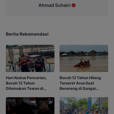
Ahmad Suhairi
Berita Rekomendasi
Hari Kedua Pencarian,
Bocah 12 Tahun Hilang
Bocah 12 Tahun
Terseret Arus Saat
Ditemukan Tewas di
Berenang di Sungai
Sungai Kahayan
Kahayan