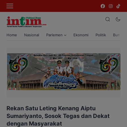
Home
Nasional
Parlemen
Ekonomi
Politik
Bumi T
Rekan Satu Leting Kenang Aiptu
Sumariyanto, Sosok Tegas dan Dekat
dengan Masyarakat