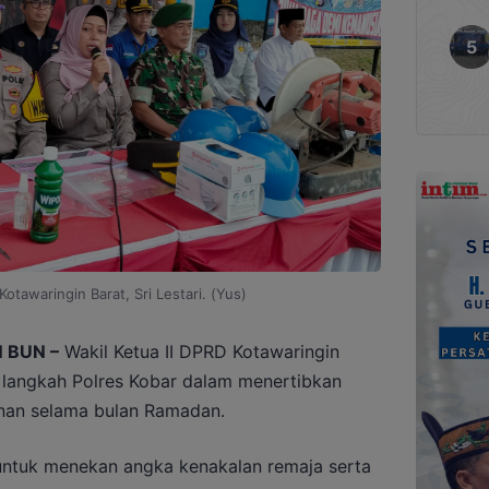
Kotawaringin Barat, Sri Lestari. (Yus)
 BUN –
Wakil Ketua II DPRD Kotawaringin
si langkah Polres Kobar dalam menertibkan
nan selama bulan Ramadan.
 untuk menekan angka kenakalan remaja serta