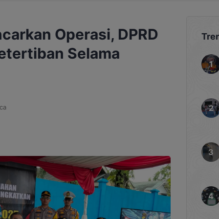
ncarkan Operasi, DPRD
Tre
tertiban Selama
ca