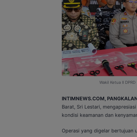
Wakil Ketua II DPRD 
INTIMNEWS.COM, PANGKALAN
Barat, Sri Lestari, mengapresia
kondisi keamanan dan kenyama
Operasi yang digelar bertujuan