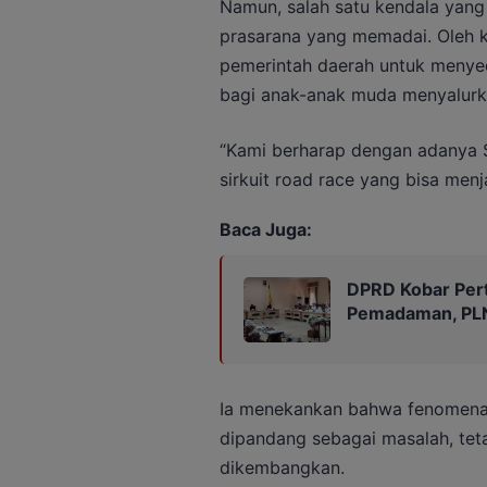
Namun, salah satu kendala yang
prasarana yang memadai. Oleh 
pemerintah daerah untuk menyed
bagi anak-anak muda menyalurk
“Kami berharap dengan adanya Sa
sirkuit road race yang bisa menja
Baca Juga:
DPRD Kobar Per
Pemadaman, PLN 
Ia menekankan bahwa fenomena b
dipandang sebagai masalah, teta
dikembangkan.