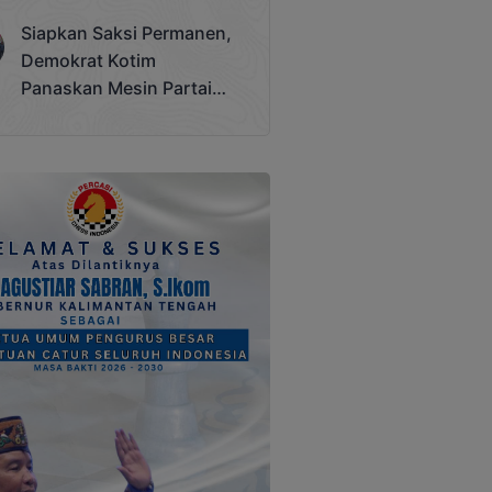
Terjadi
Siapkan Saksi Permanen,
Demokrat Kotim
Panaskan Mesin Partai
Hadapi Pemilu 2029