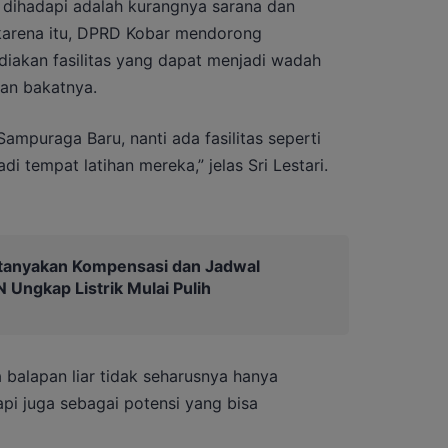
 dihadapi adalah kurangnya sarana dan
karena itu, DPRD Kobar mendorong
iakan fasilitas yang dapat menjadi wadah
an bakatnya.
mpuraga Baru, nanti ada fasilitas seperti
di tempat latihan mereka,” jelas Sri Lestari.
tanyakan Kompensasi dan Jadwal
Ungkap Listrik Mulai Pulih
alapan liar tidak seharusnya hanya
pi juga sebagai potensi yang bisa