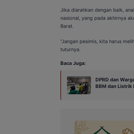
Jika diarahkan dengan baik, anak
nasional, yang pada akhirnya 
Barat.
“Jangan pesimis, kita harus melih
tuturnya.
Baca Juga:
DPRD dan Warga 
BBM dan Listrik