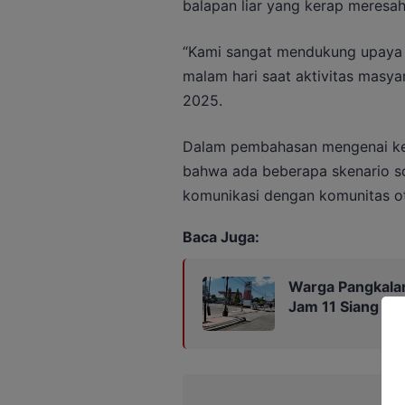
balapan liar yang kerap meresa
“Kami sangat mendukung upaya in
malam hari saat aktivitas masya
2025.
Dalam pembahasan mengenai ken
bahwa ada beberapa skenario sol
komunikasi dengan komunitas ot
Baca Juga:
Warga Pangkalan
Jam 11 Siang SP