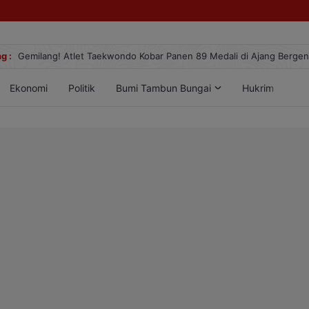
g :
Gemilang! Atlet Taekwondo Kobar Panen 89 Medali di Ajang Berge
Ekonomi
Politik
Bumi Tambun Bungai
Hukrim
Lif