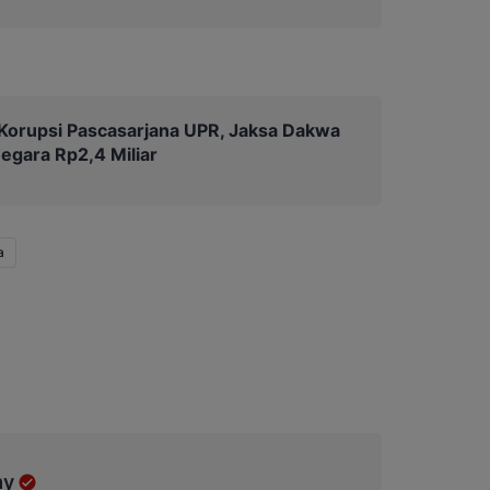
Korupsi Pascasarjana UPR, Jaksa Dakwa
egara Rp2,4 Miliar
a
my