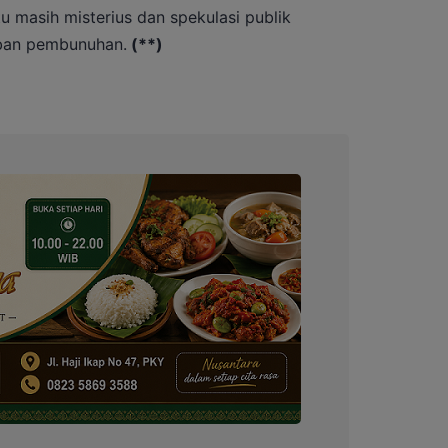
u masih misterius dan spekulasi publik
ban pembunuhan.
(**)