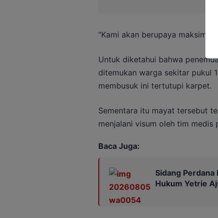
“Kami akan berupaya maksimal un
Untuk diketahui bahwa penemua
ditemukan warga sekitar pukul 1
membusuk ini tertutupi karpet.
Sementara itu mayat tersebut te
menjalani visum oleh tim medis p
Baca Juga:
Sidang Perdana 
Hukum Yetrie Aj