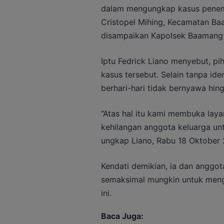
dalam mengungkap kasus penemua
Cristopel Mihing, Kecamatan Baa
disampaikan Kapolsek Baamang I
Iptu Fedrick Liano menyebut, p
kasus tersebut. Selain tanpa ide
berhari-hari tidak bernyawa hin
“Atas hal itu kami membuka la
kehilangan anggota keluarga un
ungkap Liano, Rabu 18 Oktober 
Kendati demikian, ia dan anggot
semaksimal mungkin untuk mengu
ini.
Baca Juga: