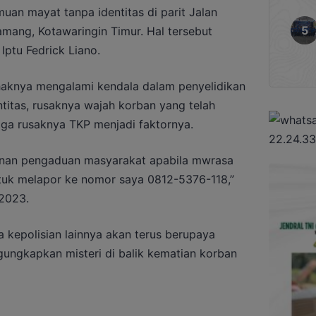
n mayat tanpa identitas di parit Jalan
mang, Kotawaringin Timur. Hal tersebut
ptu Fedrick Liano.
ihaknya mengalami kendala dalam penyelidikan
ntitas, rusaknya wajah korban yang telah
gga rusaknya TKP menjadi faktornya.
yanan pengaduan masyarakat apabila mwrasa
tuk melapor ke nomor saya 0812-5376-118,”
2023.
a kepolisian lainnya akan terus berupaya
ngkapkan misteri di balik kematian korban