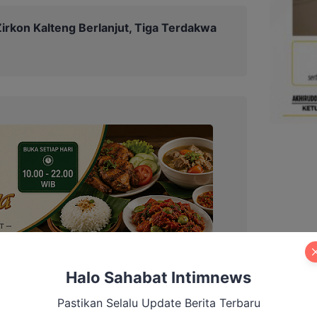
irkon Kalteng Berlanjut, Tiga Terdakwa
Halo Sahabat Intimnews
Pastikan Selalu Update Berita Terbaru