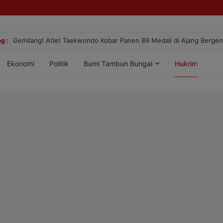
g :
Gemilang! Atlet Taekwondo Kobar Panen 89 Medali di Ajang Berge
Ekonomi
Politik
Bumi Tambun Bungai
Hukrim
Lif