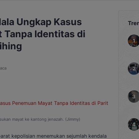
ndala Ungkap Kasus
Tre
Tanpa Identitas di
ihing
aca
sukan mayat ke kantong jenazah. (Jimmy)
arat kepolisian menemukan sejumlah kendala