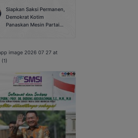
Terjadi
Siapkan Saksi Permanen,
Demokrat Kotim
Panaskan Mesin Partai
Hadapi Pemilu 2029