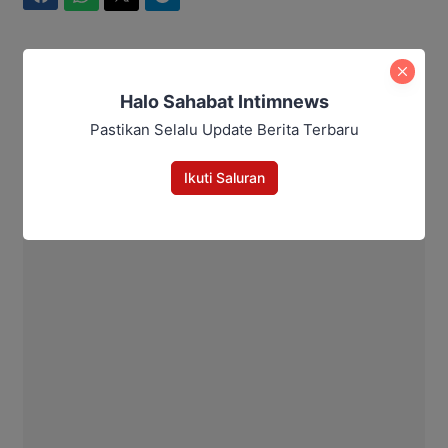
Ahmad Suhairi
Halo Sahabat Intimnews
Pastikan Selalu Update Berita Terbaru
Ikuti Saluran