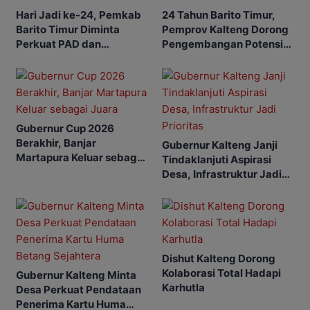
Hari Jadi ke-24, Pemkab
24 Tahun Barito Timur,
Barito Timur Diminta
Pemprov Kalteng Dorong
Perkuat PAD dan
Pengembangan Potensi
Waspadai Karhutla
Daerah
Gubernur Cup 2026
Berakhir, Banjar
Gubernur Kalteng Janji
Martapura Keluar sebagai
Tindaklanjuti Aspirasi
Juara
Desa, Infrastruktur Jadi
Prioritas
Dishut Kalteng Dorong
Kolaborasi Total Hadapi
Gubernur Kalteng Minta
Karhutla
Desa Perkuat Pendataan
Penerima Kartu Huma