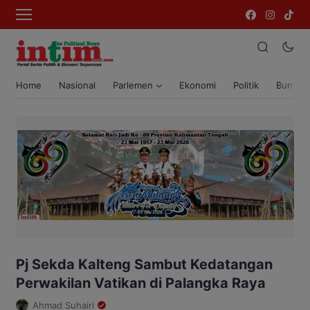
Home
Nasional
Parlemen
Ekonomi
Politik
Bumi T
Pj Sekda Kalteng Sambut Kedatangan
Perwakilan Vatikan di Palangka Raya
Ahmad Suhairi