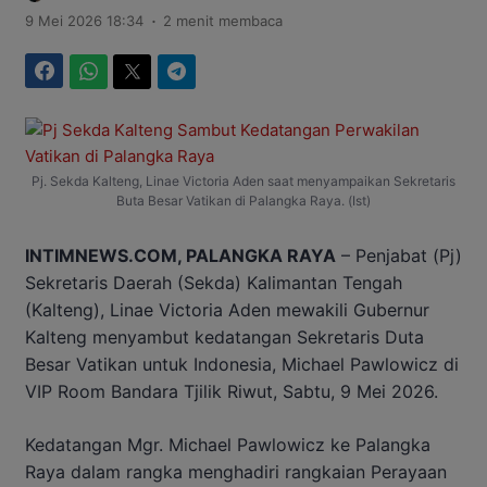
.
9 Mei 2026 18:34
2 menit membaca
Facebook
WhatsApp
Twitter
Telegram
Pj. Sekda Kalteng, Linae Victoria Aden saat menyampaikan Sekretaris
Buta Besar Vatikan di Palangka Raya. (Ist)
INTIMNEWS.COM, PALANGKA RAYA
– Penjabat (Pj)
Sekretaris Daerah (Sekda) Kalimantan Tengah
(Kalteng), Linae Victoria Aden mewakili Gubernur
Kalteng menyambut kedatangan Sekretaris Duta
Besar Vatikan untuk Indonesia, Michael Pawlowicz di
VIP Room Bandara Tjilik Riwut, Sabtu, 9 Mei 2026.
Kedatangan Mgr. Michael Pawlowicz ke Palangka
Raya dalam rangka menghadiri rangkaian Perayaan