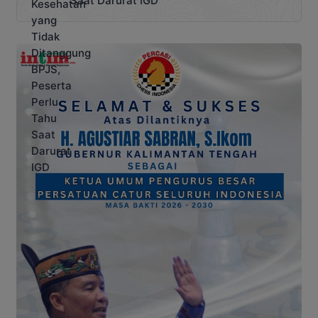
Saat Darurat IGD