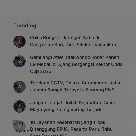
Betang Sejahtera
Trending
Polisi Bongkar Jaringan Sabu di
Pangkalan Bun, Dua Pelaku Diamankan
Gemilang! Atlet Taekwondo Kobar Panen
89 Medali di Ajang Bergengsi Rektor Unda
Cup 2025
Terekam CCTV, Pelaku Curanmor di Jalan
Juanda Sampit Ternyata Seorang PNS
Jangan Lengah, Inilah Kejahatan Dunia
Maya yang Paling Sering Terjadi
10 Layanan Kesehatan yang Tidak
Ditanggung BPJS, Peserta Perlu Tahu