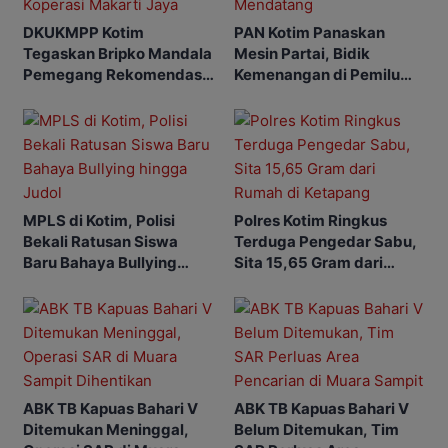
DKUKMPP Kotim
PAN Kotim Panaskan
Tegaskan Bripko Mandala
Mesin Partai, Bidik
Pemegang Rekomendasi
Kemenangan di Pemilu
Koperasi Makarti Jaya
Mendatang
MPLS di Kotim, Polisi
Polres Kotim Ringkus
Bekali Ratusan Siswa
Terduga Pengedar Sabu,
Baru Bahaya Bullying
Sita 15,65 Gram dari
hingga Judol
Rumah di Ketapang
ABK TB Kapuas Bahari V
ABK TB Kapuas Bahari V
Ditemukan Meninggal,
Belum Ditemukan, Tim