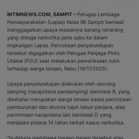
INTIMNEWS.COM, SAMPIT –
Petugas Lembaga
Pemasyarakatan (Lapas) Kelas IIB Sampit berhasil
menggagalkan upaya masuknya barang terlarang
yang diduga narkotika jenis sabu ke dalam
lingkungan Lapas. Percobaan penyelundupan
tersebut digagalkan oleh Petugas Penjaga Pintu
Utama (P2U) saat melakukan pemeriksaan rutin
terhadap warga binaan, Rabu (19/11/2025).
Upaya penyelundupan dilakukan oleh seorang
tamping (narapidana pendamping) berinisial B, yang
diketahui merupakan warga binaan kasus percobaan
pembunuhan dan divonis tujuh tahun penjara, atas
permintaan narapidana lain berinisial D yang
menjalani pidana 14 tahun terkait kasus narkotika.
“Ia diduga membawa barang haram tersebut atas