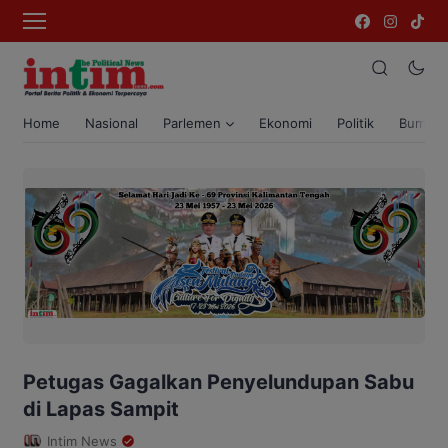
Home
Nasional
Parlemen
Ekonomi
Politik
Bumi T
Petugas Gagalkan Penyelundupan Sabu
di Lapas Sampit
Intim News