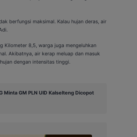
tidak berfungsi maksimal. Kalau hujan deras, air
Adi.
g Kilometer 8,5, warga juga mengeluhkan
mal. Akibatnya, air kerap meluap dan masuk
jan dengan intensitas tinggi.
PG Minta GM PLN UID Kalselteng Dicopot