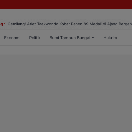
g :
Gemilang! Atlet Taekwondo Kobar Panen 89 Medali di Ajang Berge
Ekonomi
Politik
Bumi Tambun Bungai
Hukrim
Lif