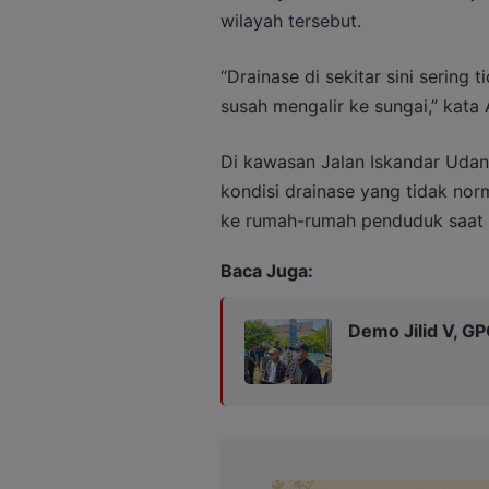
wilayah tersebut.
“Drainase di sekitar sini sering 
susah mengalir ke sungai,” kata 
Di kawasan Jalan Iskandar Udan
kondisi drainase yang tidak nor
ke rumah-rumah penduduk saat hu
Baca Juga:
Demo Jilid V, G