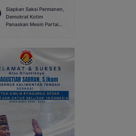
Terjadi
Siapkan Saksi Permanen,
Demokrat Kotim
Panaskan Mesin Partai
Hadapi Pemilu 2029