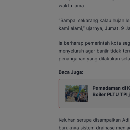
waktu lama.
“Sampai sekarang kalau hujan le
kami alami,” ujarnya, Jumat, 9 J
Ia berharap pemerintah kota se
menyeluruh agar banjir tidak ter
penanganan yang dilakukan sela
Baca Juga:
Pemadaman di Ka
Boiler PLTU TPI
Keluhan serupa disampaikan Adi
buruknya sistem drainase menja