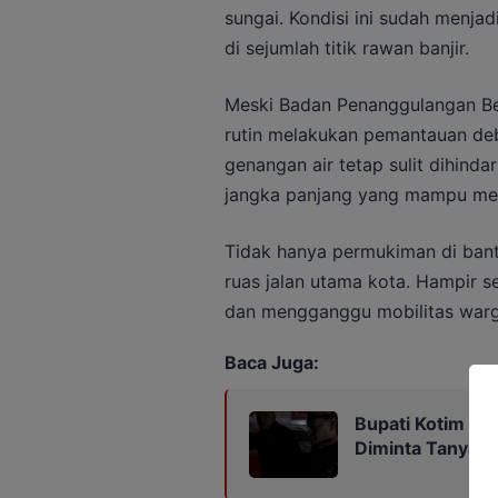
sungai. Kondisi ini sudah menjad
di sejumlah titik rawan banjir.
Meski Badan Penanggulangan Be
rutin melakukan pemantauan debi
genangan air tetap sulit dihind
jangka panjang yang mampu men
Tidak hanya permukiman di banta
ruas jalan utama kota. Hampir se
dan mengganggu mobilitas warga 
Baca Juga:
Bupati Kotim En
Diminta Tanya k