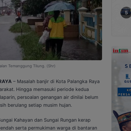
 jalan Temanggung Tilung. (Shr)
RAYA
– Masalah banjir di Kota Palangka Raya
arakat. Hingga memasuki periode kedua
aparin, persoalan genangan air dinilai belum
sih berulang setiap musim hujan.
 Sungai Kahayan dan Sungai Rungan kerap
endah serta permukiman warga di bantaran