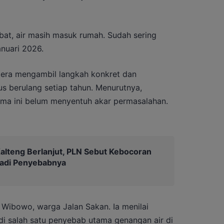
bat, air masih masuk rumah. Sudah sering
anuari 2026.
gera mengambil langkah konkret dan
us berulang setiap tahun. Menurutnya,
ma ini belum menyentuh akar permasalahan.
lteng Berlanjut, PLN Sebut Kebocoran
 jadi Penyebabnya
 Wibowo, warga Jalan Sakan. Ia menilai
di salah satu penyebab utama genangan air di