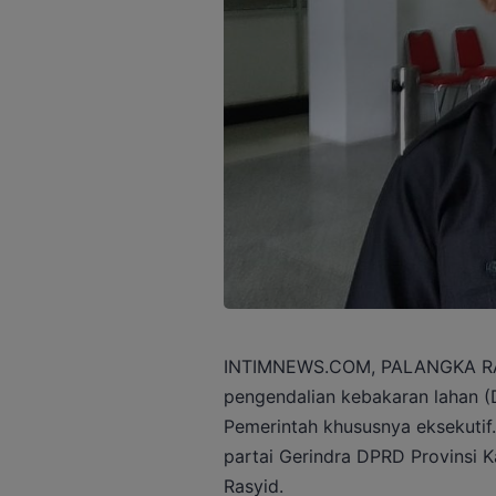
INTIMNEWS.COM, PALANGKA RAY
pengendalian kebakaran lahan (D
Pemerintah khususnya eksekutif.
partai Gerindra DPRD Provinsi 
Rasyid.