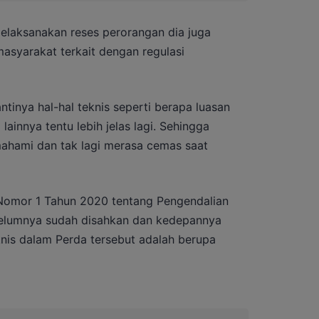
melaksanakan reses perorangan dia juga
asyarakat terkait dengan regulasi
tinya hal-hal teknis seperti berapa luasan
lainnya tentu lebih jelas lagi. Sehingga
ahami dan tak lagi merasa cemas saat
 Nomor 1 Tahun 2020 tentang Pengendalian
belumnya sudah disahkan dan kedepannya
knis dalam Perda tersebut adalah berupa