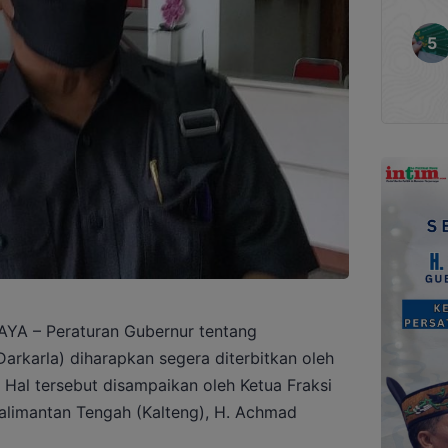
A – Peraturan Gubernur tentang
arkarla) diharapkan segera diterbitkan oleh
 Hal tersebut disampaikan oleh Ketua Fraksi
Kalimantan Tengah (Kalteng), H. Achmad