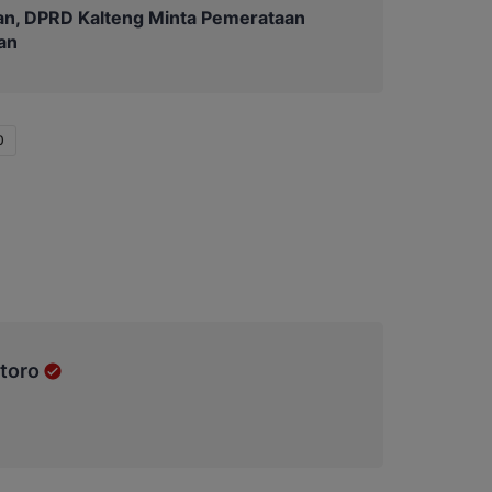
an, DPRD Kalteng Minta Pemerataan
lan
0
toro