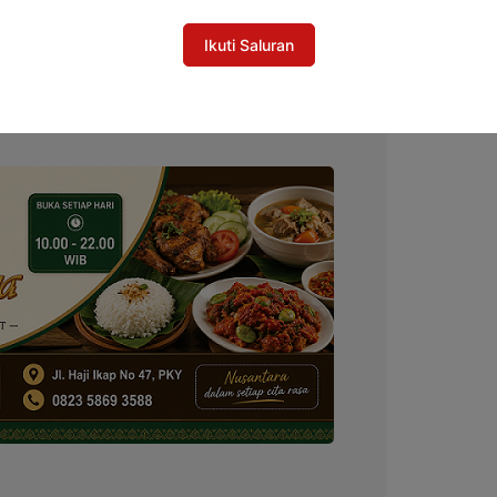
awal Penyederhanaan Izin Tambang
Ikuti Saluran