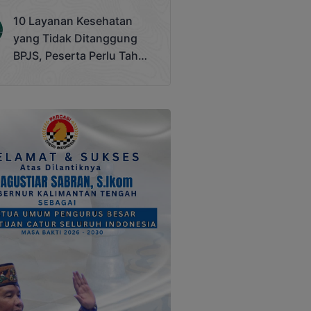
Terjadi
10 Layanan Kesehatan
yang Tidak Ditanggung
BPJS, Peserta Perlu Tahu
Saat Darurat IGD