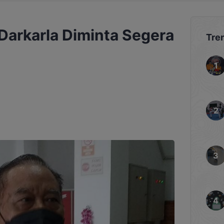
Darkarla Diminta Segera
Tre