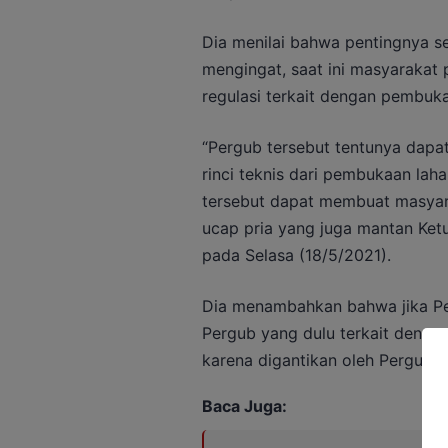
Dia menilai bahwa pentingnya se
mengingat, saat ini masyaraka
regulasi terkait dengan pembuka
“Pergub tersebut tentunya dapa
rinci teknis dari pembukaan lah
tersebut dapat membuat masyara
ucap pria yang juga mantan Ket
pada Selasa (18/5/2021).
Dia menambahkan bahwa jika Per
Pergub yang dulu terkait dengan 
karena digantikan oleh Pergub y
Baca Juga: