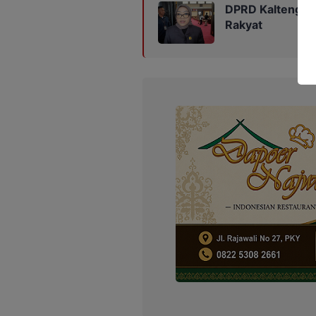
DPRD Kalteng K
Rakyat