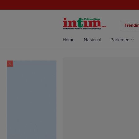
gan Sabu di Pangkalan Bun, Dua Pelaku Diamankan
Trendin
Home
Nasional
Parlemen