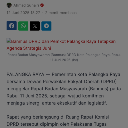
Ahmad Suhairi
.
12 Juni 2025 18:27
2 menit membaca
Facebook
WhatsApp
Twitter
Telegram
Rapat Badan Musyawarah (Banmus) DPRD Kota Palangka Raya, Rabu,
11 Juni 2025. (Ist)
PALANGKA RAYA — Pemerintah Kota Palangka Raya
bersama Dewan Perwakilan Rakyat Daerah (DPRD)
menggelar Rapat Badan Musyawarah (Banmus) pada
Rabu, 11 Juni 2025, sebagai wujud komitmen
menjaga sinergi antara eksekutif dan legislatif.
Rapat yang berlangsung di Ruang Rapat Komisi
DPRD tersebut dipimpin oleh Pelaksana Tugas