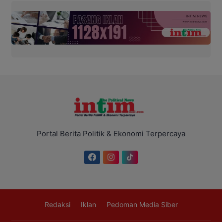
Portal Berita Politik & Ekonomi Terpercaya
Redaksi
Iklan
Pedoman Media Siber