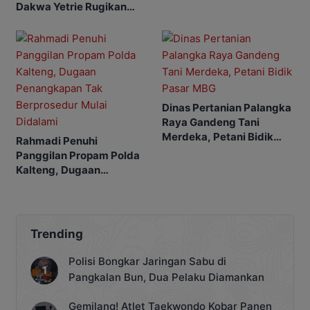
Dakwa Yetrie Rugikan
Advokat
Negara Rp2,4 Miliar
Dinas Pertanian Palangka
Raya Gandeng Tani
Merdeka, Petani Bidik
Rahmadi Penuhi
Pasar MBG
Panggilan Propam Polda
Kalteng, Dugaan
Penangkapan Tak
Berprosedur Mulai
Didalami
Trending
Polisi Bongkar Jaringan Sabu di
Pangkalan Bun, Dua Pelaku Diamankan
Gemilang! Atlet Taekwondo Kobar Panen