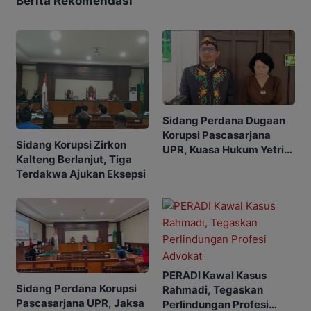
Berita Rekomendasi
Sidang Perdana Dugaan
Korupsi Pascasarjana
Sidang Korupsi Zirkon
UPR, Kuasa Hukum Yetrie
Kalteng Berlanjut, Tiga
Ajukan Eksepsi
Terdakwa Ajukan Eksepsi
PERADI Kawal Kasus
Sidang Perdana Korupsi
Rahmadi, Tegaskan
Pascasarjana UPR, Jaksa
Perlindungan Profesi