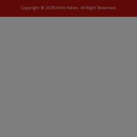
Copyright © 2026
Intim News
. All Right Reserved.