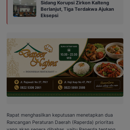
Sidang Korupsi Zirkon Kalteng
Berlanjut, Tiga Terdakwa Ajukan
Eksepsi
Rapat menghasilkan keputusan menetapkan dua
Rancangan Peraturan Daerah (Raperda) prioritas
yang akan segera dibahas, yaitu Raperda tentang