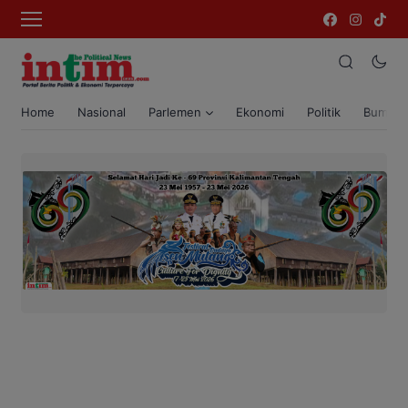
Home
Nasional
Parlemen
Ekonomi
Politik
Bumi T