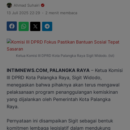
Ahmad Suhairi
.
13 Juli 2025 22:29
2 menit membaca
Facebook
WhatsApp
Twitter
Telegram
Ketua Komisi III DPRD Kota Palangka Raya Sigit Widodo. (Ist)
INTIMNEWS.COM, PALANGKA RAYA
– Ketua Komisi
III DPRD Kota Palangka Raya, Sigit Widodo,
menegaskan bahwa pihaknya akan terus mengawal
pelaksanaan program penanggulangan kemiskinan
yang dijalankan oleh Pemerintah Kota Palangka
Raya.
Pernyataan ini disampaikan Sigit sebagai bentuk
komitmen lembaga legislatif dalam mendukung