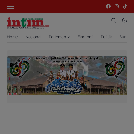
Home
Nasional
Parlemen
Ekonomi
Politik
Bumi T