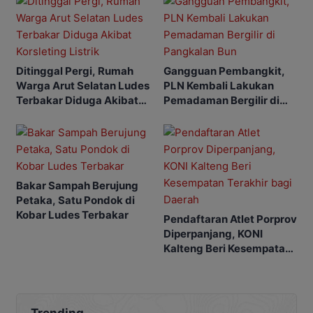
Ditinggal Pergi, Rumah
Gangguan Pembangkit,
Warga Arut Selatan Ludes
PLN Kembali Lakukan
Terbakar Diduga Akibat
Pemadaman Bergilir di
Korsleting Listrik
Pangkalan Bun
Bakar Sampah Berujung
Petaka, Satu Pondok di
Kobar Ludes Terbakar
Pendaftaran Atlet Porprov
Diperpanjang, KONI
Kalteng Beri Kesempatan
Terakhir bagi Daerah
Trending