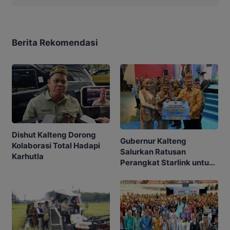
Berita Rekomendasi
Dishut Kalteng Dorong
Gubernur Kalteng
Kolaborasi Total Hadapi
Salurkan Ratusan
Karhutla
Perangkat Starlink untuk
Sekolah dan Puskesmas