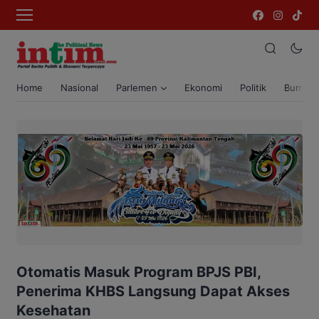
Home
Nasional
Parlemen
Ekonomi
Politik
Bumi T
Otomatis Masuk Program BPJS PBI,
Penerima KHBS Langsung Dapat Akses
Kesehatan