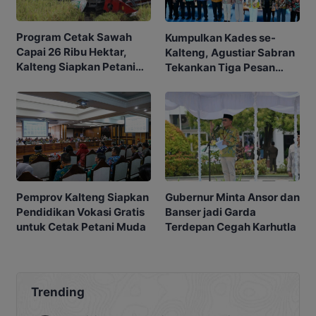
Program Cetak Sawah
Kumpulkan Kades se-
Capai 26 Ribu Hektar,
Kalteng, Agustiar Sabran
Kalteng Siapkan Petani
Tekankan Tiga Pesan
Masa Depan
Penting
Gubernur Minta Ansor dan
Pemprov Kalteng Siapkan
Banser jadi Garda
Pendidikan Vokasi Gratis
Terdepan Cegah Karhutla
untuk Cetak Petani Muda
Trending