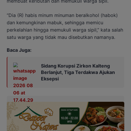
membuat keributan dan memukuli warga sipil.
“Dia (R) habis minum minuman beralkohol (habok)
dan kemungkinan mabuk, sehingga memicu
perkelahian hingga memukuli warga sipil,” kata salah
satu warga yang tidak mau disebutkan namanya.
Baca Juga:
Sidang Korupsi Zirkon Kalteng
Berlanjut, Tiga Terdakwa Ajukan
Eksepsi