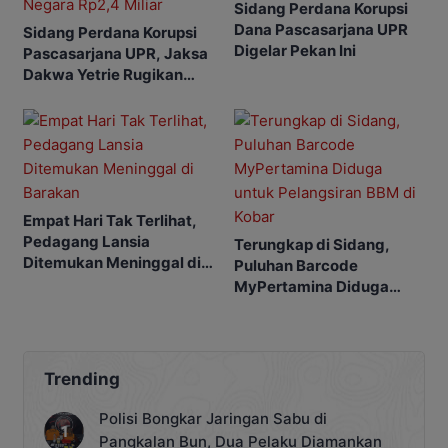
Sidang Perdana Korupsi
Dana Pascasarjana UPR
Sidang Perdana Korupsi
Digelar Pekan Ini
Pascasarjana UPR, Jaksa
Dakwa Yetrie Rugikan
Negara Rp2,4 Miliar
Empat Hari Tak Terlihat,
Pedagang Lansia
Terungkap di Sidang,
Ditemukan Meninggal di
Puluhan Barcode
Barakan
MyPertamina Diduga
untuk Pelangsiran BBM di
Kobar
Trending
Polisi Bongkar Jaringan Sabu di
Pangkalan Bun, Dua Pelaku Diamankan