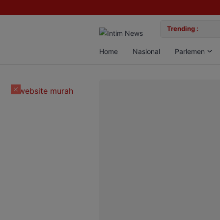
lan Bun, Dua Pelaku Diamankan
Trending :
Gemil
Home
Nasional
Parlemen