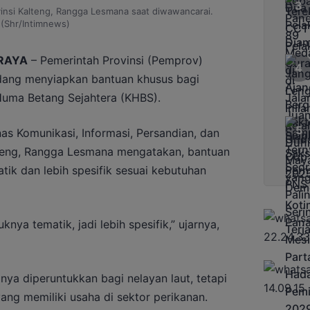
vinsi Kalteng, Rangga Lesmana saat diwawancarai.
(Shr/Intimnews)
RAYA
– Pemerintah Provinsi (Pemprov)
dang menyiapkan bantuan khusus bagi
Huma Betang Sejahtera (KHBS).
nas Komunikasi, Informasi, Persandian, dan
alteng, Rangga Lesmana mengatakan, bantuan
tik dan lebih spesifik sesuai kebutuhan
nya tematik, jadi lebih spesifik,” ujarnya,
nya diperuntukkan bagi nelayan laut, tetapi
ang memiliki usaha di sektor perikanan.