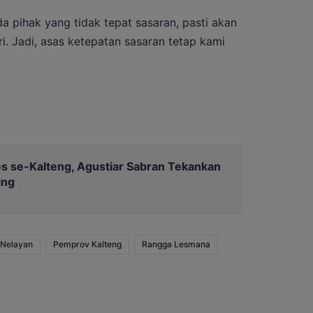
da pihak yang tidak tepat sasaran, pasti akan
i. Jadi, asas ketepatan sasaran tetap kami
 se-Kalteng, Agustiar Sabran Tekankan
ing
Nelayan
Pemprov Kalteng
Rangga Lesmana