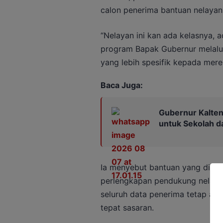
calon penerima bantuan nelayan 
“Nelayan ini kan ada kelasnya, a
program Bapak Gubernur melalui
yang lebih spesifik kepada mere
Baca Juga:
Gubernur Kalten
untuk Sekolah 
Ia menyebut bantuan yang disia
perlengkapan pendukung nelayan
seluruh data penerima tetap akan
tepat sasaran.