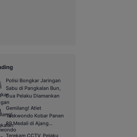
nding
Polisi Bongkar Jaringan
Sabu di Pangkalan Bun,
Dua Pelaku Diamankan
Gemilang! Atlet
Taekwondo Kobar Panen
89 Medali di Ajang
Bergengsi Rektor Unda
Terekam CCTV, Pelaku