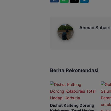
Ahmad Suhairi
Ahmad Suhairi
Berita Rekomendasi
Dishut Kalteng Dorong
Kolaborasi Total Hadapi