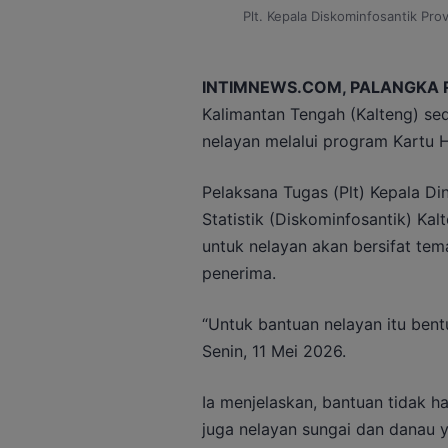
Plt. Kepala Diskominfosantik Pro
INTIMNEWS.COM, PALANGKA 
Kalimantan Tengah (Kalteng) se
nelayan melalui program Kartu 
Pelaksana Tugas (Plt) Kepala Di
Statistik (Diskominfosantik) K
untuk nelayan akan bersifat tema
penerima.
“Untuk bantuan nelayan itu bentuk
Senin, 11 Mei 2026.
Ia menjelaskan, bantuan tidak ha
juga nelayan sungai dan danau y