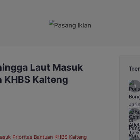
hingga Laut Masuk
Tre
an KHBS Kalteng