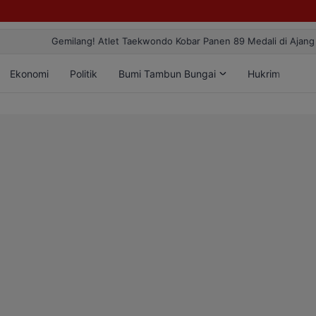
ang! Atlet Taekwondo Kobar Panen 89 Medali di Ajang Bergengsi Rekt
Ekonomi
Politik
Bumi Tambun Bungai
Hukrim
Lif