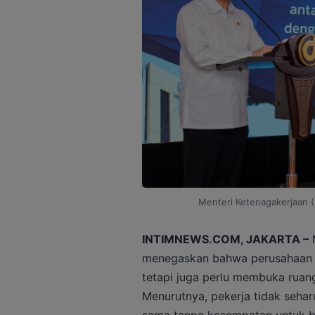
Menteri Ketenagakerjaan (
INTIMNEWS.COM, JAKARTA –
M
menegaskan bahwa perusahaan t
tetapi juga perlu membuka ruan
Menurutnya, pekerja tidak sehar