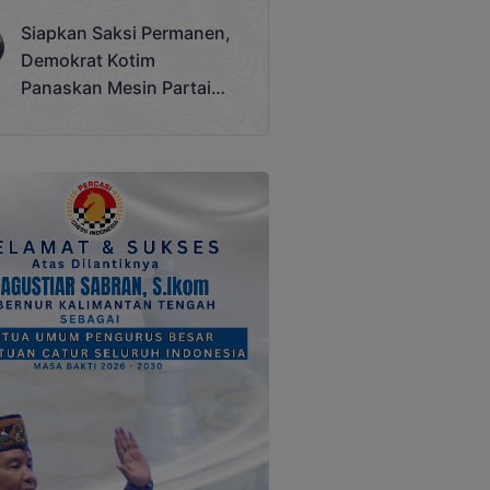
Terjadi
Siapkan Saksi Permanen,
Demokrat Kotim
Panaskan Mesin Partai
Hadapi Pemilu 2029