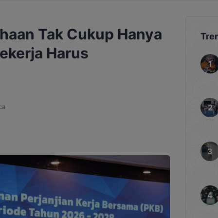
ahaan Tak Cukup Hanya
Tre
ekerja Harus
ca