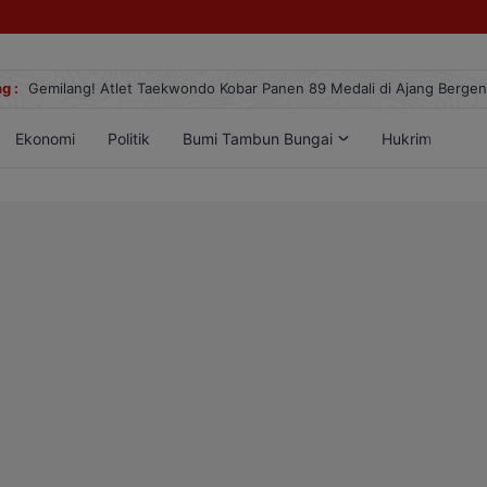
g :
Gemilang! Atlet Taekwondo Kobar Panen 89 Medali di Ajang Berge
Ekonomi
Politik
Bumi Tambun Bungai
Hukrim
Lif