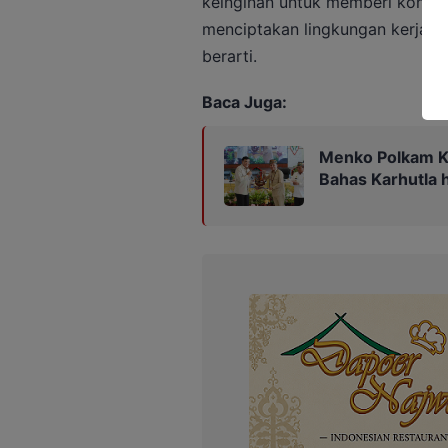
keinginan untuk memberi kontribu
menciptakan lingkungan kerja 
berarti.
Baca Juga:
Menko Polkam K
Bahas Karhutla 