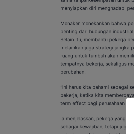
sama tanpa kesempatan untuk b
menyiapkan diri menghadapi per
Menaker menekankan bahwa pe
penting dari hubungan industrial
Selain itu, membantu pekerja b
melainkan juga strategi jangka 
ruang untuk tumbuh akan memilik
tempatnya bekerja, sekaligus m
perubahan.
“Ini harus kita pahami sebagai 
pekerja, ketika kita memberday
term effect bagi perusahaan dala
Ia menjelaskan, pekerja yang m
sebagai kewajiban, tetapi juga m