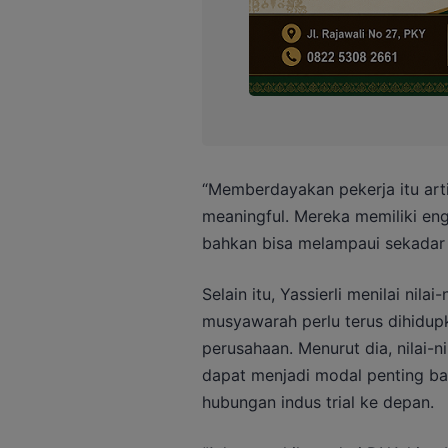
“Memberdayakan pekerja itu ar
meaningful. Mereka memiliki e
bahkan bisa melampaui sekadar m
Selain itu, Yassierli menilai nila
musyawarah perlu terus dihidup
perusahaan. Menurut dia, nilai-n
dapat menjadi modal penting b
hubungan indus trial ke depan.