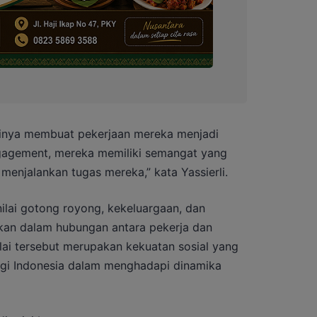
tinya membuat pekerjaan mereka menjadi
ngagement, mereka memiliki semangat yang
enjalankan tugas mereka,” kata Yassierli.
i-nilai gotong royong, kekeluargaan, dan
kan dalam hubungan antara pekerja dan
ilai tersebut merupakan kekuatan sosial yang
agi Indonesia dalam menghadapi dinamika