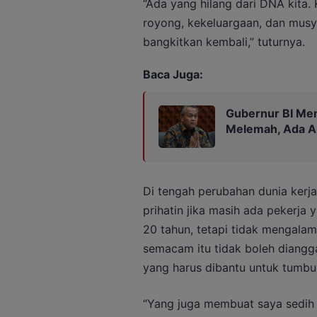
“Ada yang hilang dari DNA kita.
royong, kekeluargaan, dan musy
bangkitkan kembali,” tuturnya.
Baca Juga:
Gubernur BI Me
Melemah, Ada A
Di tengah perubahan dunia kerja
prihatin jika masih ada pekerja
20 tahun, tetapi tidak mengala
semacam itu tidak boleh diangga
yang harus dibantu untuk tumbu
“Yang juga membuat saya sedih a