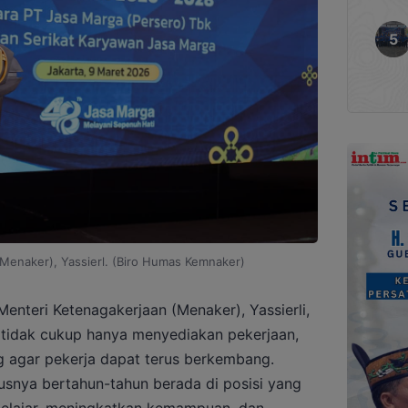
Menaker), Yassierl. (Biro Humas Kemnaker)
enteri Ketenagakerjaan (Menaker), Yassierli,
idak cukup hanya menyediakan pekerjaan,
g agar pekerja dapat terus berkembang.
usnya bertahun-tahun berada di posisi yang