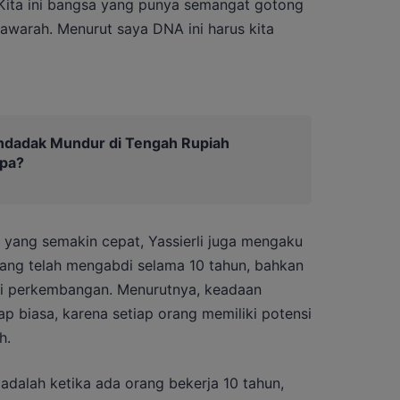
 Kita ini bangsa yang punya semangat gotong
awarah. Menurut saya DNA ini harus kita
ndadak Mundur di Tengah Rupiah
pa?
 yang semakin cepat, Yassierli juga mengaku
 yang telah mengabdi selama 10 tahun, bahkan
mi perkembangan. Menurutnya, keadaan
p biasa, karena setiap orang memiliki potensi
h.
dalah ketika ada orang bekerja 10 tahun,