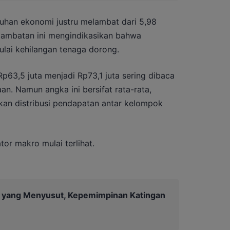
buhan ekonomi justru melambat dari 5,98
rlambatan ini mengindikasikan bahwa
ai kehilangan tenaga dorong.
Rp63,5 juta menjadi Rp73,1 juta sering dibaca
an. Namun angka ini bersifat rata-rata,
an distribusi pendapatan antar kelompok
ator makro mulai terlihat.
 yang Menyusut, Kepemimpinan Katingan