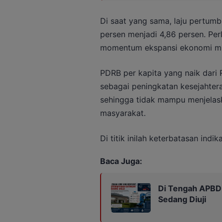
Di saat yang sama, laju pertum
persen menjadi 4,86 persen. Pe
momentum ekspansi ekonomi mul
PDRB per kapita yang naik dari 
sebagai peningkatan kesejahtera
sehingga tidak mampu menjelask
masyarakat.
Di titik inilah keterbatasan indik
Baca Juga:
Di Tengah APBD
Sedang Diuji