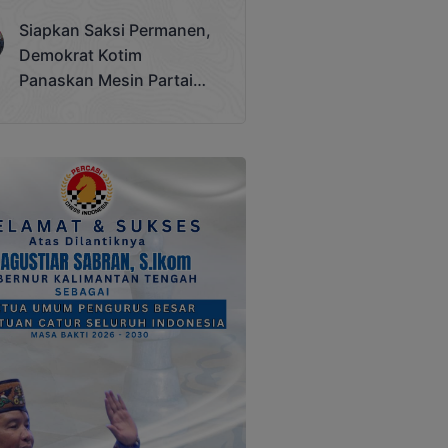
Terjadi
Siapkan Saksi Permanen,
Demokrat Kotim
Panaskan Mesin Partai
Hadapi Pemilu 2029