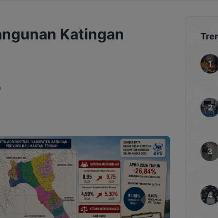
ngunan Katingan
Tre
a