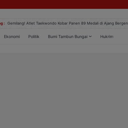
g :
Gemilang! Atlet Taekwondo Kobar Panen 89 Medali di Ajang Berge
Ekonomi
Politik
Bumi Tambun Bungai
Hukrim
Lif