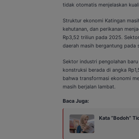
tidak otomatis menjelaskan kuali
Struktur ekonomi Katingan masih
kehutanan, dan perikanan menja
Rp3,52 triliun pada 2025. Sekt
daerah masih bergantung pada s
Sektor industri pengolahan baru
konstruksi berada di angka Rp1,5
bahwa transformasi ekonomi menuj
masih berjalan lambat.
Baca Juga:
Kata “Bodoh” Ti