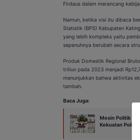
Firdaus dalam merancang kebij
Namun, ketika visi itu dibaca 
Statistik (BPS) Kabupaten Kati
yang lebih kompleks yaitu pemb
sepenuhnya berubah secara struk
Produk Domestik Regional Bruto
triliun pada 2023 menjadi Rp12,7
menunjukkan bahwa aktivitas ek
tambah.
Baca Juga:
Mesin Politik M
Kekuatan Politik