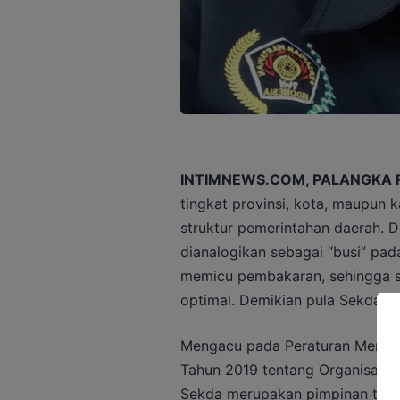
INTIMNEWS.COM, PALANGKA 
tingkat provinsi, kota, maupun k
struktur pemerintahan daerah. 
dianalogikan sebagai “busi” pa
memicu pembakaran, sehingga s
optimal. Demikian pula Sekda, 
Mengacu pada Peraturan Menter
Tahun 2019 tentang Organisasi d
Sekda merupakan pimpinan tert