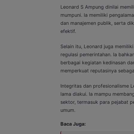
Leonard S Ampung dinilai memil
mumpuni. Ia memiliki pengalama
dan manajemen publik, serta dik
efektif.
Selain itu, Leonard juga memil
regulasi pemerintahan. Ia bahk
berbagai kegiatan kedinasan d
memperkuat reputasinya sebagai 
Integritas dan profesionalisme 
lama diakui. Ia mampu membangu
sektor, termasuk para pejabat p
umum.
Baca Juga: