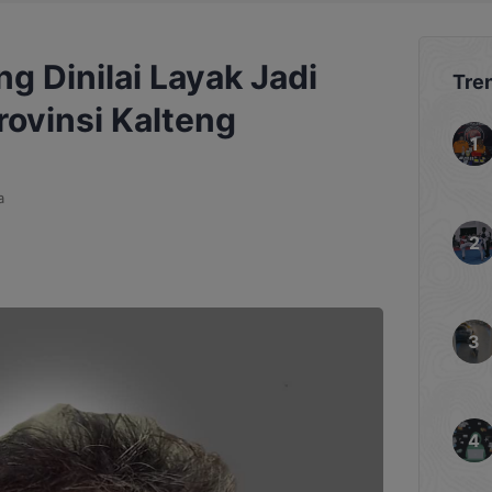
 Dinilai Layak Jadi
Tre
rovinsi Kalteng
a