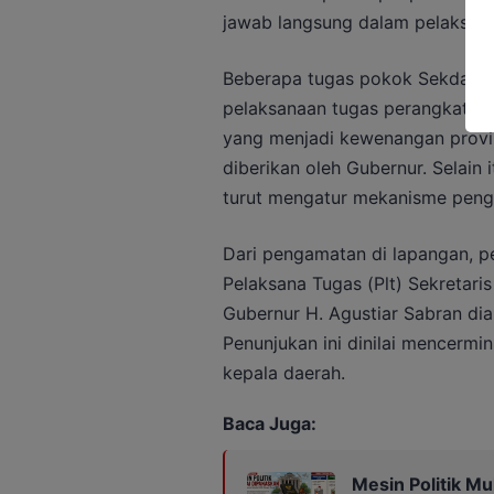
jawab langsung dalam pelaksana
Beberapa tugas pokok Sekda Pr
pelaksanaan tugas perangkat da
yang menjadi kewenangan provin
diberikan oleh Gubernur. Selain
turut mengatur mekanisme peng
Dari pengamatan di lapangan, 
Pelaksana Tugas (Plt) Sekretari
Gubernur H. Agustiar Sabran di
Penunjukan ini dinilai mencermi
kepala daerah.
Baca Juga:
Mesin Politik M