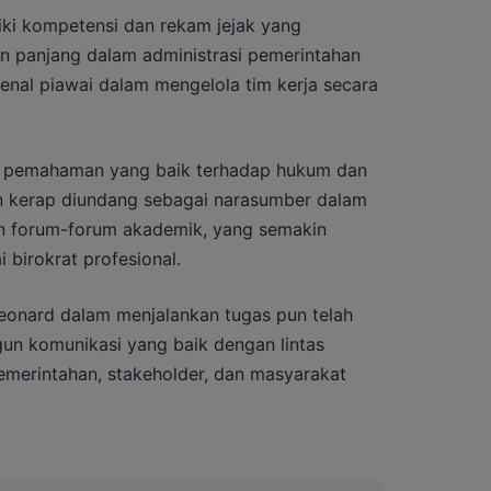
iki kompetensi dan rekam jejak yang
n panjang dalam administrasi pemerintahan
enal piawai dalam mengelola tim kerja secara
iki pemahaman yang baik terhadap hukum dan
an kerap diundang sebagai narasumber dalam
an forum-forum akademik, yang semakin
birokrat profesional.
Leonard dalam menjalankan tugas pun telah
n komunikasi yang baik dengan lintas
emerintahan, stakeholder, dan masyarakat