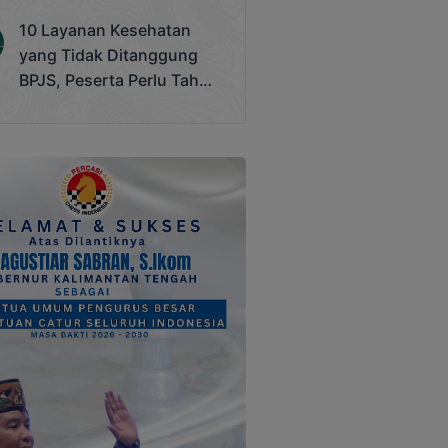
Terjadi
10 Layanan Kesehatan
yang Tidak Ditanggung
BPJS, Peserta Perlu Tahu
Saat Darurat IGD