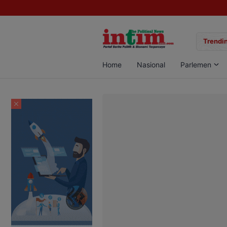
gan Sabu di Pangkalan Bun, Dua Pelaku Diamankan
Trendin
Home
Nasional
Parlemen