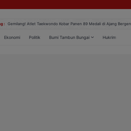
g :
Gemilang! Atlet Taekwondo Kobar Panen 89 Medali di Ajang Berge
Ekonomi
Politik
Bumi Tambun Bungai
Hukrim
Lif