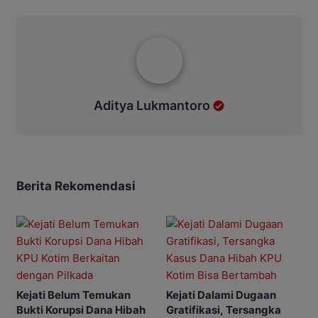
Aditya Lukmantoro
Aditya Lukmantoro
Berita Rekomendasi
Kejati Belum Temukan
Kejati Dalami Dugaan
Bukti Korupsi Dana Hibah
Gratifikasi, Tersangka