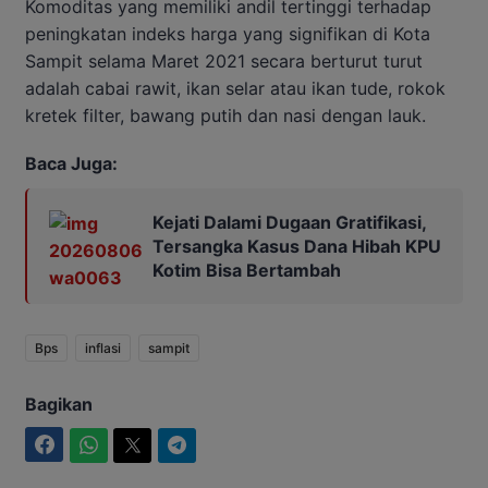
Komoditas yang memiliki andil tertinggi terhadap
peningkatan indeks harga yang signifikan di Kota
Sampit selama Maret 2021 secara berturut turut
adalah cabai rawit, ikan selar atau ikan tude, rokok
kretek filter, bawang putih dan nasi dengan lauk.
Baca Juga:
Kejati Dalami Dugaan Gratifikasi,
Tersangka Kasus Dana Hibah KPU
Kotim Bisa Bertambah
Bps
inflasi
sampit
Bagikan
Facebook
WhatsApp
Twitter
Telegram