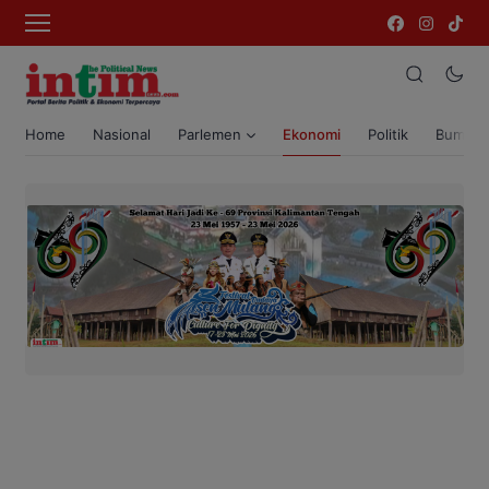
Home
Nasional
Parlemen
Ekonomi
Politik
Bumi T