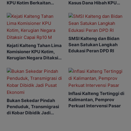
KPU Kotim Berkaitan
Kasus Dana Hibah KPU
dengan Pilkada
Kotim Bisa Bertambah
SMSI Kalteng dan Bidan
Sean Satukan Langkah
Kejati Kalteng Tahan Lima
Edukasi Peran DPD RI
Komisioner KPU Kotim,
Kerugian Negara Ditaksir
Capai Rp10 M
Inflasi Kalteng Tertinggi di
Kalimantan, Pemprov
Bukan Sekedar Pindah
Perkuat Intervensi Pasar
Penduduk, Transmigrasi
di Kobar Dibidik Jadi
Pusat Ekonomi