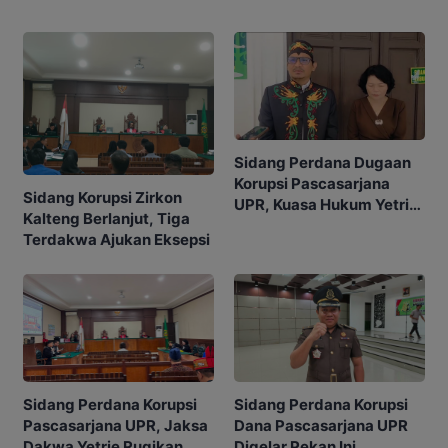
Sidang Perdana Dugaan
Korupsi Pascasarjana
Sidang Korupsi Zirkon
UPR, Kuasa Hukum Yetrie
Kalteng Berlanjut, Tiga
Ajukan Eksepsi
Terdakwa Ajukan Eksepsi
Sidang Perdana Korupsi
Sidang Perdana Korupsi
Pascasarjana UPR, Jaksa
Dana Pascasarjana UPR
Dakwa Yetrie Rugikan
Digelar Pekan Ini