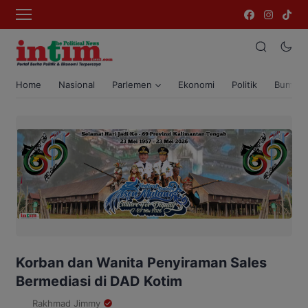
Home
Nasional
Parlemen
Ekonomi
Politik
Bumi T
Korban dan Wanita Penyiraman Sales
Bermediasi di DAD Kotim
Rakhmad Jimmy