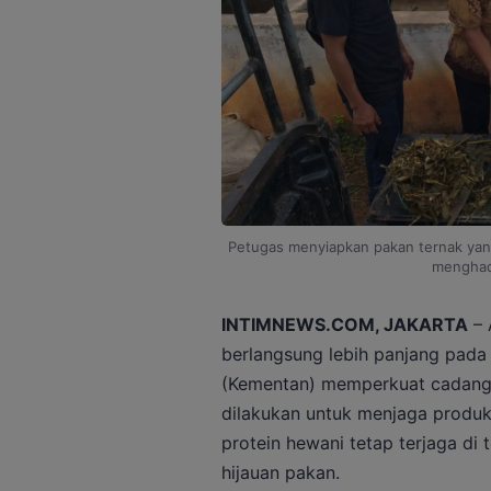
Petugas menyiapkan pakan ternak yan
menghad
INTIMNEWS.COM, JAKARTA
– 
berlangsung lebih panjang pad
(Kementan) memperkuat cadangan
dilakukan untuk menjaga produk
protein hewani tetap terjaga di
hijauan pakan.