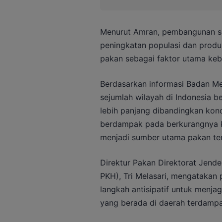
Menurut Amran, pembangunan se
peningkatan populasi dan produk
pakan sebagai faktor utama keb
Berdasarkan informasi Badan Met
sejumlah wilayah di Indonesia 
lebih panjang dibandingkan kondi
berdampak pada berkurangnya ke
menjadi sumber utama pakan te
Direktur Pakan Direktorat Jend
PKH), Tri Melasari, mengatakan
langkah antisipatif untuk menja
yang berada di daerah terdamp