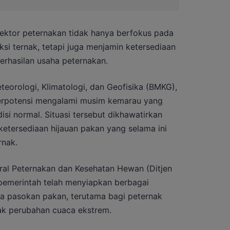
ktor peternakan tidak hanya berfokus pada
si ternak, tetapi juga menjamin ketersediaan
erhasilan usaha peternakan.
eorologi, Klimatologi, dan Geofisika (BMKG),
berpotensi mengalami musim kemarau yang
si normal. Situasi tersebut dikhawatirkan
tersediaan hijauan pakan yang selama ini
rnak.
eral Peternakan dan Kesehatan Hewan (Ditjen
 pemerintah telah menyiapkan berbagai
ga pasokan pakan, terutama bagi peternak
ak perubahan cuaca ekstrem.