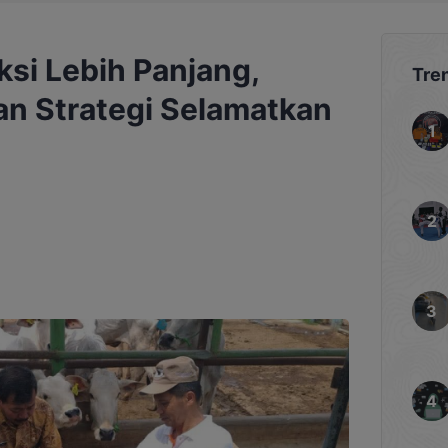
si Lebih Panjang,
Tre
n Strategi Selamatkan