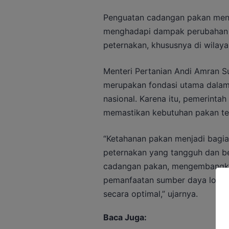
Penguatan cadangan pakan menja
menghadapi dampak perubahan i
peternakan, khususnya di wilay
Menteri Pertanian Andi Amran 
merupakan fondasi utama dalam
nasional. Karena itu, pemerint
memastikan kebutuhan pakan ter
“Ketahanan pakan menjadi bagi
peternakan yang tangguh dan be
cadangan pakan, mengembangka
pemanfaatan sumber daya lokal 
secara optimal,” ujarnya.
Baca Juga: