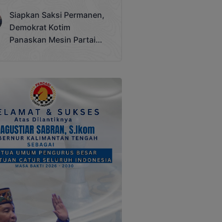
Terjadi
Siapkan Saksi Permanen,
Demokrat Kotim
Panaskan Mesin Partai
Hadapi Pemilu 2029