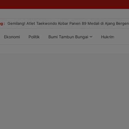
g :
Gemilang! Atlet Taekwondo Kobar Panen 89 Medali di Ajang Berge
Ekonomi
Politik
Bumi Tambun Bungai
Hukrim
Lif