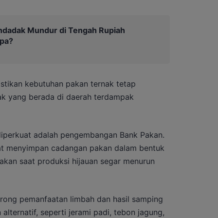
ndadak Mundur di Tengah Rupiah
pa?
tikan kebutuhan pakan ternak tetap
nak yang berada di daerah terdampak
 diperkuat adalah pengembangan Bank Pakan.
apat menyimpan cadangan pakan dalam bentuk
akan saat produksi hijauan segar menurun
orong pemanfaatan limbah dan hasil samping
lternatif, seperti jerami padi, tebon jagung,