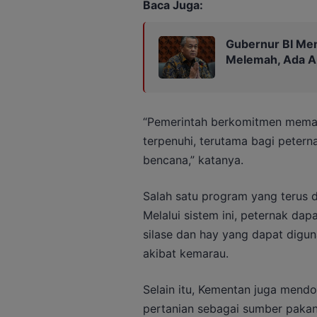
Baca Juga:
Gubernur BI Me
Melemah, Ada A
“Pemerintah berkomitmen memas
terpenuhi, terutama bagi peter
bencana,” katanya.
Salah satu program yang terus
Melalui sistem ini, peternak d
silase dan hay yang dapat digun
akibat kemarau.
Selain itu, Kementan juga mend
pertanian sebagai sumber pakan a