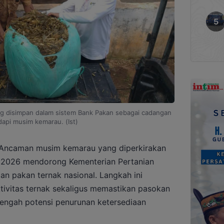
g disimpan dalam sistem Bank Pakan sebagai cadangan
api musim kemarau. (Ist)
Ancaman musim kemarau yang diperkirakan
a 2026 mendorong Kementerian Pertanian
 pakan ternak nasional. Langkah ini
tivitas ternak sekaligus memastikan pasokan
 tengah potensi penurunan ketersediaan