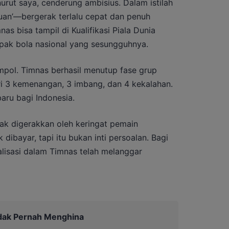
urut saya, cenderung ambisius. Dalam istilah
uan’—bergerak terlalu cepat dan penuh
as bisa tampil di Kualifikasi Piala Dunia
pak bola nasional yang sesungguhnya.
mpol. Timnas berhasil menutup fase grup
ari 3 kemenangan, 3 imbang, dan 4 kekalahan.
aru bagi Indonesia.
ak digerakkan oleh keringat pemain
k dibayar, tapi itu bukan inti persoalan. Bagi
lisasi dalam Timnas telah melanggar
dak Pernah Menghina