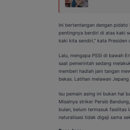
Ini bertentangan dengan pidat
pentingnya berdiri di atas kaki s
kaki kita sendiri,” kata Preside
Lalu, mengapa PSSI di bawah Er
saat pemerintah sedang melakuk
memberi hadiah jam tangan mewa
bekas. Latihan melawan Jepang p
Isu pemain asing ini bukan hal ba
Misalnya striker Persib Bandung,
bulan, belum termasuk fasilitas 
naturalisasi tidak digaji sama sek