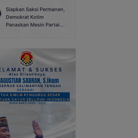
Terjadi
Siapkan Saksi Permanen,
Demokrat Kotim
Panaskan Mesin Partai
Hadapi Pemilu 2029