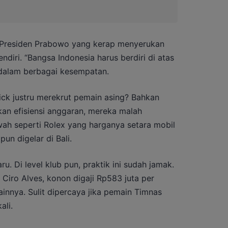
o Presiden Prabowo yang kerap menyerukan
endiri. “Bangsa Indonesia harus berdiri di atas
n dalam berbagai kesempatan.
ick justru merekrut pemain asing? Bahkan
an efisiensi anggaran, mereka malah
h seperti Rolex yang harganya setara mobil
un digelar di Bali.
ru. Di level klub pun, praktik ini sudah jamak.
 Ciro Alves, konon digaji Rp583 juta per
lainnya. Sulit dipercaya jika pemain Timnas
ali.