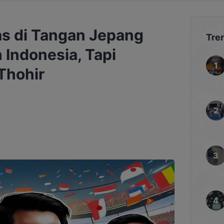
s di Tangan Jepang
Tre
 Indonesia, Tapi
Thohir