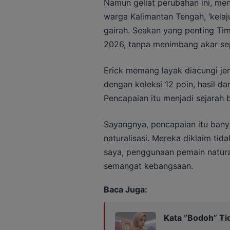
Namun geliat perubahan ini, men
warga Kalimantan Tengah, ‘kelaj
gairah. Seakan yang penting Timn
2026, tanpa menimbang akar se
Erick memang layak diacungi je
dengan koleksi 12 poin, hasil d
Pencapaian itu menjadi sejarah b
Sayangnya, pencapaian itu bany
naturalisasi. Mereka diklaim tida
saya, penggunaan pemain natura
semangat kebangsaan.
Baca Juga:
Kata “Bodoh” Ti