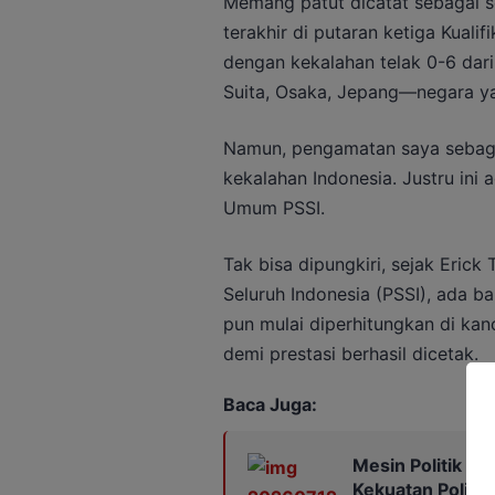
Memang patut dicatat sebagai s
terakhir di putaran ketiga Kuali
dengan kekalahan telak 0-6 dari
Suita, Osaka, Jepang—negara yan
Namun, pengamatan saya sebagai 
kekalahan Indonesia. Justru ini 
Umum PSSI.
Tak bisa dipungkiri, sejak Eric
Seluruh Indonesia (PSSI), ada b
pun mulai diperhitungkan di kan
demi prestasi berhasil dicetak.
Baca Juga:
Mesin Politik M
Kekuatan Politik