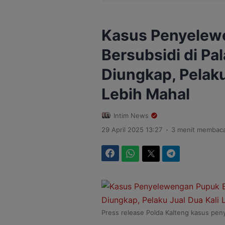
Kasus Penyelew
Bersubsidi di Pa
Diungkap, Pelaku
Lebih Mahal
Intim News
.
29 April 2025 13:27
3 menit membac
Facebook
WhatsApp
Twitter
Telegram
Press release Polda Kalteng kasus pen