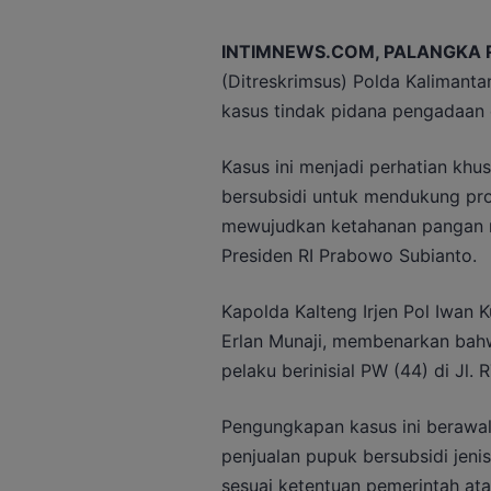
INTIMNEWS.COM, PALANGKA 
(Ditreskrimsus) Polda Kalimant
kasus tindak pidana pengadaan d
Kasus ini menjadi perhatian kh
bersubsidi untuk mendukung pro
mewujudkan ketahanan pangan na
Presiden RI Prabowo Subianto.
Kapolda Kalteng Irjen Pol Iwan
Erlan Munaji, membenarkan bah
pelaku berinisial PW (44) di Jl.
Pengungkapan kasus ini berawal
penjualan pupuk bersubsidi jen
sesuai ketentuan pemerintah atau