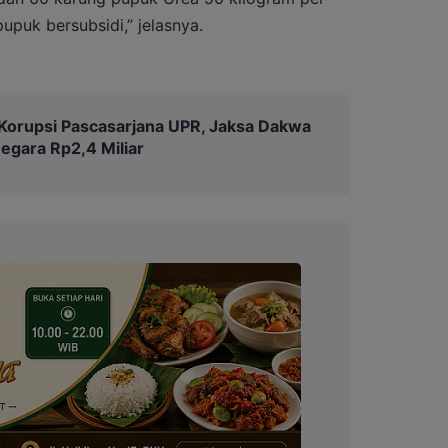
pupuk bersubsidi,” jelasnya.
Korupsi Pascasarjana UPR, Jaksa Dakwa
egara Rp2,4 Miliar