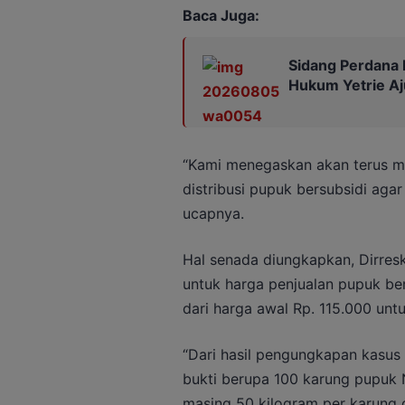
Baca Juga:
Sidang Perdana 
Hukum Yetrie Aj
“Kami menegaskan akan terus m
distribusi pupuk bersubsidi aga
ucapnya.
Hal senada diungkapkan, Dirre
untuk harga penjualan pupuk be
dari harga awal Rp. 115.000 unt
“Dari hasil pengungkapan kasus
bukti berupa 100 karung pupuk
masing 50 kilogram per karung 