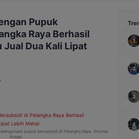
engan Pupuk
Tre
langka Raya Berhasil
 Jual Dua Kali Lipat
a
yalahgunaan pupuk bersubsidi di Palangka Raya. (Humas
Polda)