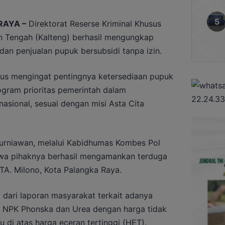
RAYA –
Direktorat Reserse Kriminal Khusus
an Tengah (Kalteng) berhasil mengungkap
an penjualan pupuk bersubsidi tanpa izin.
usus mengingat pentingnya ketersediaan pupuk
gram prioritas pemerintah dalam
sional, sesuai dengan misi Asta Cita
 Kurniawan, melalui Kabidhumas Kombes Pol
wa pihaknya berhasil mengamankan terduga
 RTA. Milono, Kota Palangka Raya.
 dari laporan masyarakat terkait adanya
is NPK Phonska dan Urea dengan harga tidak
 di atas harga eceran tertinggi (HET).