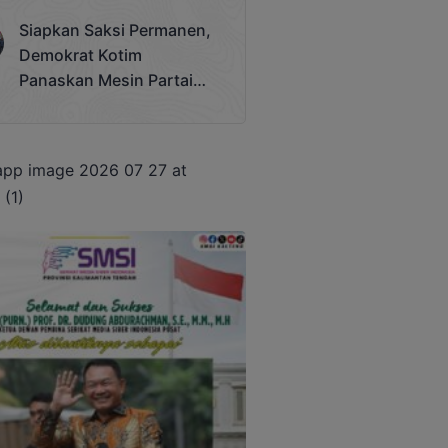
Terjadi
Siapkan Saksi Permanen,
Demokrat Kotim
Panaskan Mesin Partai
Hadapi Pemilu 2029