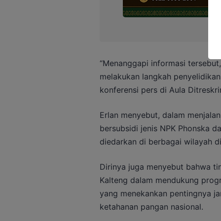
“Menanggapi informasi tersebut,
melakukan langkah penyelidikan 
konferensi pers di Aula Ditresk
Erlan menyebut, dalam menjalan
bersubsidi jenis NPK Phonska da
diedarkan di berbagai wilayah d
Dirinya juga menyebut bahwa tin
Kalteng dalam mendukung progr
yang menekankan pentingnya ja
ketahanan pangan nasional.