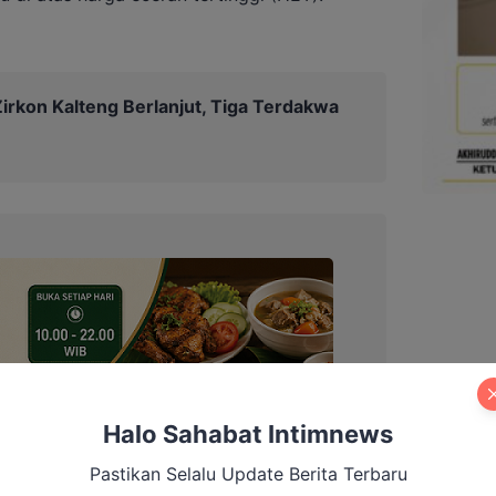
irkon Kalteng Berlanjut, Tiga Terdakwa
Halo Sahabat Intimnews
Pastikan Selalu Update Berita Terbaru