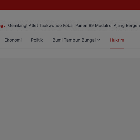
g :
Gemilang! Atlet Taekwondo Kobar Panen 89 Medali di Ajang Berge
Ekonomi
Politik
Bumi Tambun Bungai
Hukrim
Lif