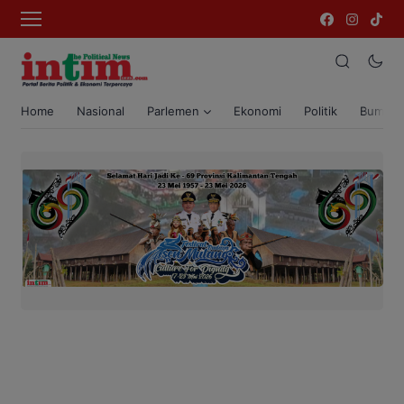
Home
Nasional
Parlemen
Ekonomi
Politik
Bumi T