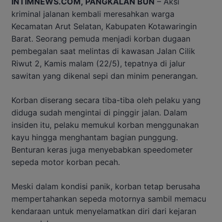
INTIMNEWS.COM, PANGKALAN BUN
– Aksi
kriminal jalanan kembali meresahkan warga
Kecamatan Arut Selatan, Kabupaten Kotawaringin
Barat. Seorang pemuda menjadi korban dugaan
pembegalan saat melintas di kawasan Jalan Cilik
Riwut 2, Kamis malam (22/5), tepatnya di jalur
sawitan yang dikenal sepi dan minim penerangan.
Korban diserang secara tiba-tiba oleh pelaku yang
diduga sudah mengintai di pinggir jalan. Dalam
insiden itu, pelaku memukul korban menggunakan
kayu hingga menghantam bagian punggung.
Benturan keras juga menyebabkan speedometer
sepeda motor korban pecah.
Meski dalam kondisi panik, korban tetap berusaha
mempertahankan sepeda motornya sambil memacu
kendaraan untuk menyelamatkan diri dari kejaran