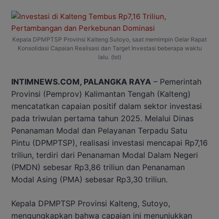
Kepala DPMPTSP Provinsi Kalteng Sutoyo, saat memimpin Gelar Rapat
Konsolidasi Capaian Realisasi dan Target Investasi beberapa waktu
lalu. (Ist)
INTIMNEWS.COM, PALANGKA RAYA
– Pemerintah
Provinsi (Pemprov) Kalimantan Tengah (Kalteng)
mencatatkan capaian positif dalam sektor investasi
pada triwulan pertama tahun 2025. Melalui Dinas
Penanaman Modal dan Pelayanan Terpadu Satu
Pintu (DPMPTSP), realisasi investasi mencapai Rp7,16
triliun, terdiri dari Penanaman Modal Dalam Negeri
(PMDN) sebesar Rp3,86 triliun dan Penanaman
Modal Asing (PMA) sebesar Rp3,30 triliun.
Kepala DPMPTSP Provinsi Kalteng, Sutoyo,
mengungkapkan bahwa capaian ini menunjukkan