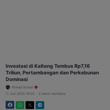
Investasi di Kalteng Tembus Rp7,16
Triliun, Pertambangan dan Perkebunan
Dominasi
Ahmad Suhairi
.
11 Juni 2025 18:03
2 menit membaca
Facebook
WhatsApp
Twitter
Telegram