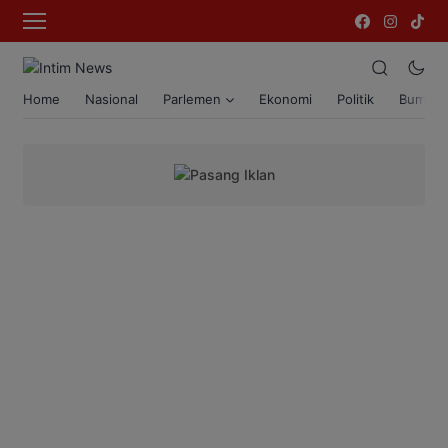
Home
Nasional
Parlemen
Ekonomi
Politik
Bumi T