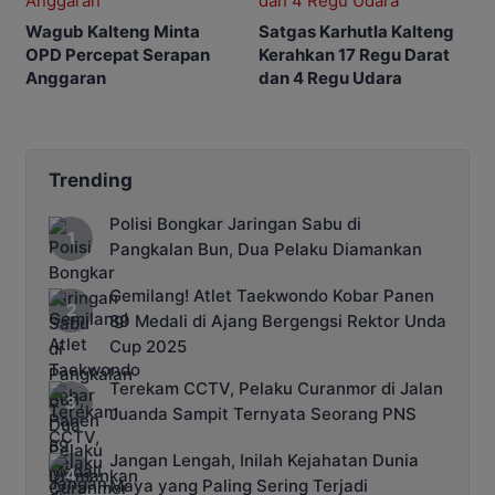
Wagub Kalteng Minta
Satgas Karhutla Kalteng
OPD Percepat Serapan
Kerahkan 17 Regu Darat
Anggaran
dan 4 Regu Udara
Trending
Polisi Bongkar Jaringan Sabu di
Pangkalan Bun, Dua Pelaku Diamankan
Gemilang! Atlet Taekwondo Kobar Panen
89 Medali di Ajang Bergengsi Rektor Unda
Cup 2025
Terekam CCTV, Pelaku Curanmor di Jalan
Juanda Sampit Ternyata Seorang PNS
Jangan Lengah, Inilah Kejahatan Dunia
Maya yang Paling Sering Terjadi