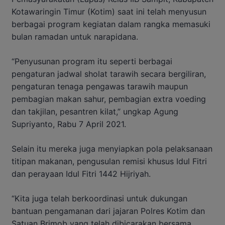
Kotawaringin Timur (Kotim) saat ini telah menyusun
berbagai program kegiatan dalam rangka memasuki
bulan ramadan untuk narapidana.
“Penyusunan program itu seperti berbagai
pengaturan jadwal sholat tarawih secara bergiliran,
pengaturan tenaga pengawas tarawih maupun
pembagian makan sahur, pembagian extra voeding
dan takjilan, pesantren kilat,” ungkap Agung
Supriyanto, Rabu 7 April 2021.
Selain itu mereka juga menyiapkan pola pelaksanaan
titipan makanan, pengusulan remisi khusus Idul Fitri
dan perayaan Idul Fitri 1442 Hijriyah.
“Kita juga telah berkoordinasi untuk dukungan
bantuan pengamanan dari jajaran Polres Kotim dan
Satuan Brimob yang telah dibicarakan bersama