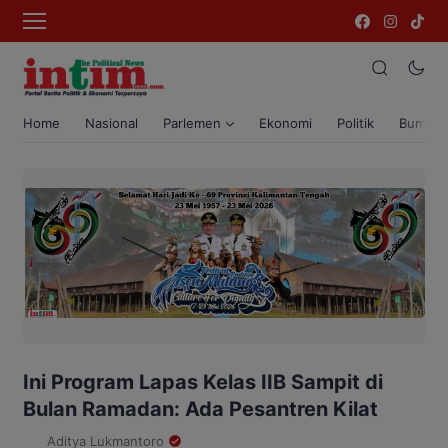
Home
Nasional
Parlemen
Ekonomi
Politik
Bumi T
Ini Program Lapas Kelas IIB Sampit di
Bulan Ramadan: Ada Pesantren Kilat
Aditya Lukmantoro