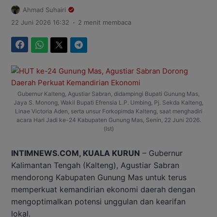
Ahmad Suhairi
.
22 Juni 2026 16:32
2 menit membaca
Facebook
WhatsApp
Twitter
Telegram
Gubernur Kalteng, Agustiar Sabran, didampingi Bupati Gunung Mas,
Jaya S. Monong, Wakil Bupati Efrensia L.P. Umbing, Pj. Sekda Kalteng,
Linae Victoria Aden, serta unsur Forkopimda Kalteng, saat menghadiri
acara Hari Jadi ke-24 Kabupaten Gunung Mas, Senin, 22 Juni 2026.
(Ist)
INTIMNEWS.COM, KUALA KURUN
– Gubernur
Kalimantan Tengah (Kalteng), Agustiar Sabran
mendorong Kabupaten Gunung Mas untuk terus
memperkuat kemandirian ekonomi daerah dengan
mengoptimalkan potensi unggulan dan kearifan
lokal.