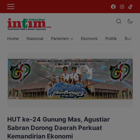
Home
Nasional
Parlemen
Ekonomi
Politik
Bumi T
HUT ke-24 Gunung Mas, Agustiar
Sabran Dorong Daerah Perkuat
Kemandirian Ekonomi