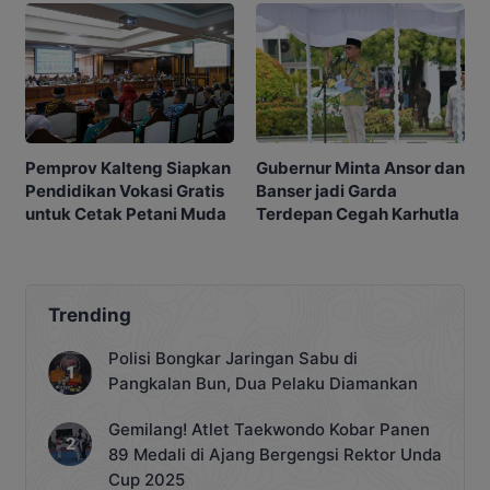
Gubernur Minta Ansor dan
Pemprov Kalteng Siapkan
Banser jadi Garda
Pendidikan Vokasi Gratis
Terdepan Cegah Karhutla
untuk Cetak Petani Muda
Trending
Polisi Bongkar Jaringan Sabu di
Pangkalan Bun, Dua Pelaku Diamankan
Gemilang! Atlet Taekwondo Kobar Panen
89 Medali di Ajang Bergengsi Rektor Unda
Cup 2025