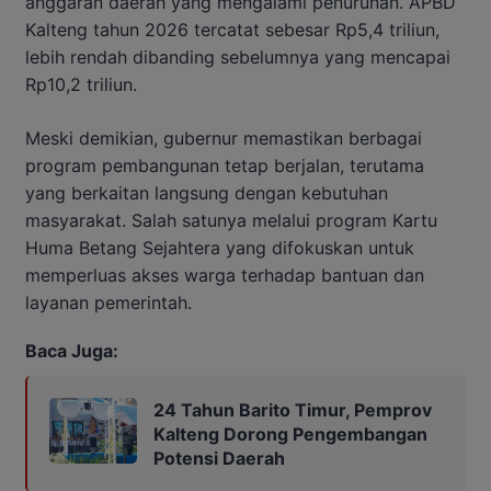
anggaran daerah yang mengalami penurunan. APBD
Kalteng tahun 2026 tercatat sebesar Rp5,4 triliun,
lebih rendah dibanding sebelumnya yang mencapai
Rp10,2 triliun.
Meski demikian, gubernur memastikan berbagai
program pembangunan tetap berjalan, terutama
yang berkaitan langsung dengan kebutuhan
masyarakat. Salah satunya melalui program Kartu
Huma Betang Sejahtera yang difokuskan untuk
memperluas akses warga terhadap bantuan dan
layanan pemerintah.
Baca Juga:
24 Tahun Barito Timur, Pemprov
Kalteng Dorong Pengembangan
Potensi Daerah