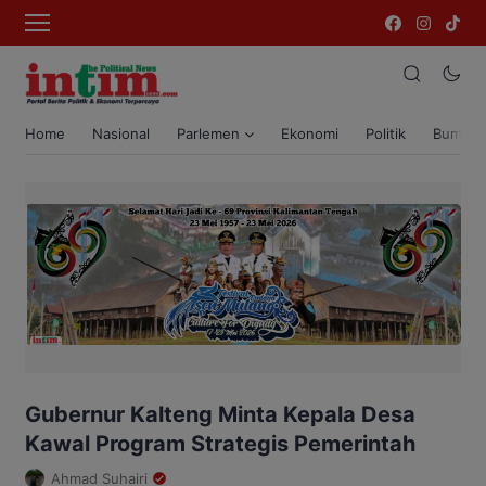
Home
Nasional
Parlemen
Ekonomi
Politik
Bumi T
Gubernur Kalteng Minta Kepala Desa
Kawal Program Strategis Pemerintah
Ahmad Suhairi