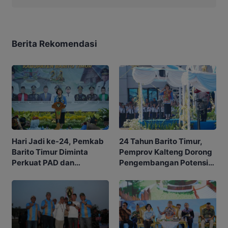
Berita Rekomendasi
Hari Jadi ke-24, Pemkab
24 Tahun Barito Timur,
Barito Timur Diminta
Pemprov Kalteng Dorong
Perkuat PAD dan
Pengembangan Potensi
Waspadai Karhutla
Daerah