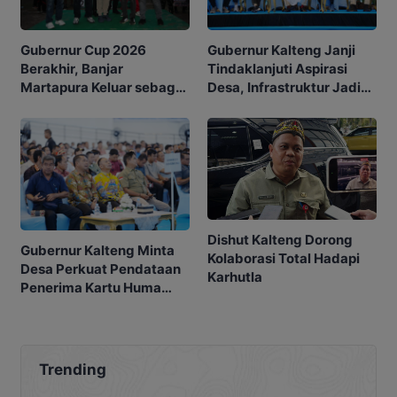
Gubernur Kalteng Janji
Gubernur Cup 2026
Tindaklanjuti Aspirasi
Berakhir, Banjar
Desa, Infrastruktur Jadi
Martapura Keluar sebagai
Prioritas
Juara
Dishut Kalteng Dorong
Gubernur Kalteng Minta
Kolaborasi Total Hadapi
Desa Perkuat Pendataan
Karhutla
Penerima Kartu Huma
Betang Sejahtera
Trending