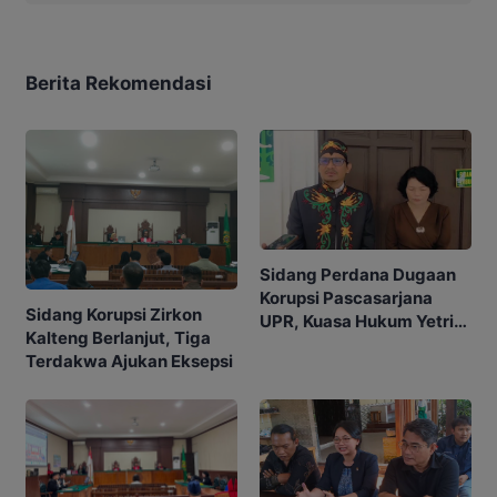
Berita Rekomendasi
Sidang Perdana Dugaan
Korupsi Pascasarjana
Sidang Korupsi Zirkon
UPR, Kuasa Hukum Yetrie
Kalteng Berlanjut, Tiga
Ajukan Eksepsi
Terdakwa Ajukan Eksepsi