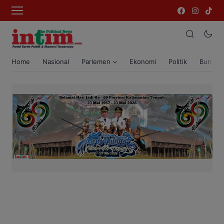
Home
Nasional
Parlemen
Ekonomi
Politik
Bumi T