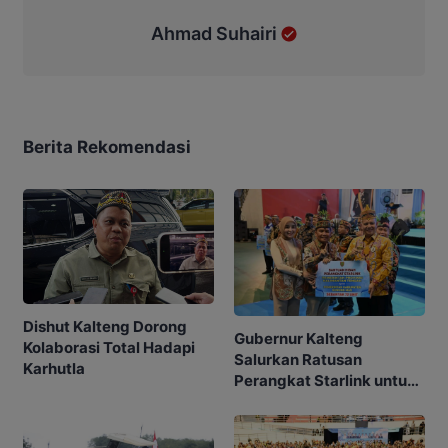
Ahmad Suhairi
Berita Rekomendasi
Dishut Kalteng Dorong
Gubernur Kalteng
Kolaborasi Total Hadapi
Salurkan Ratusan
Karhutla
Perangkat Starlink untuk
Sekolah dan Puskesmas