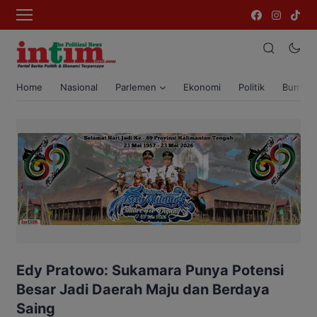
Home
Nasional
Parlemen
Ekonomi
Politik
Bumi T
Edy Pratowo: Sukamara Punya Potensi
Besar Jadi Daerah Maju dan Berdaya
Saing