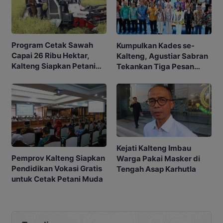
Program Cetak Sawah
Kumpulkan Kades se-
Capai 26 Ribu Hektar,
Kalteng, Agustiar Sabran
Kalteng Siapkan Petani
Tekankan Tiga Pesan
Masa Depan
Penting
Kejati Kalteng Imbau
Pemprov Kalteng Siapkan
Warga Pakai Masker di
Pendidikan Vokasi Gratis
Tengah Asap Karhutla
untuk Cetak Petani Muda