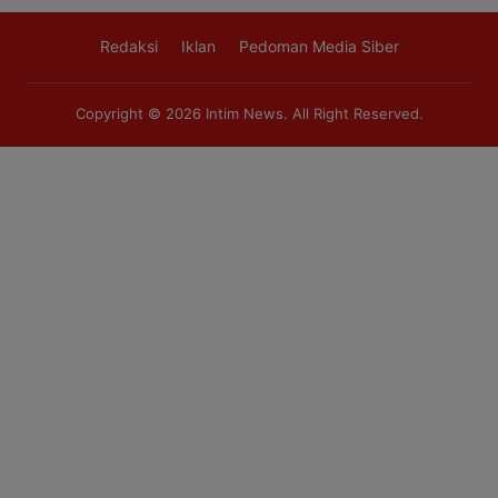
Redaksi
Iklan
Pedoman Media Siber
Copyright © 2026
Intim News
. All Right Reserved.