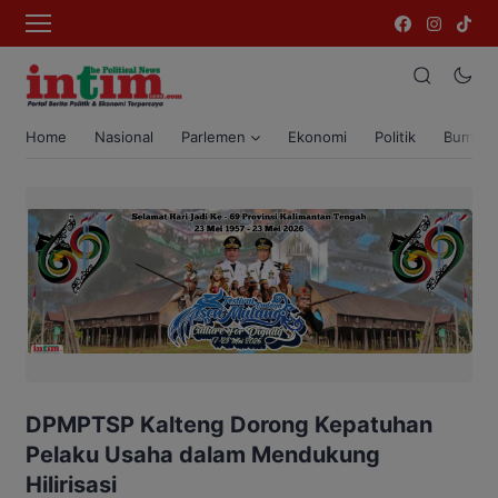
Home
Nasional
Parlemen
Ekonomi
Politik
Bumi T
DPMPTSP Kalteng Dorong Kepatuhan
Pelaku Usaha dalam Mendukung
Hilirisasi