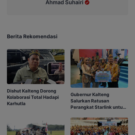
Ahmad Suhairi
Berita Rekomendasi
Dishut Kalteng Dorong
Gubernur Kalteng
Kolaborasi Total Hadapi
Salurkan Ratusan
Karhutla
Perangkat Starlink untuk
Sekolah dan Puskesmas