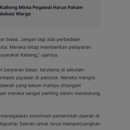
 Kalteng Minta Pegawai Harus Paham
Edukasi Warga
ar biasa. Jangan lagi ada perbedaan
asta. Mereka tetap memberikan pelayanan
syarakat Kalteng,” ujarnya.
ni berperan besar, terutama di sekolah-
erbasis yayasan di pelosok. Mereka mengisi
 daerah yang belum mampu ditangani
daan mereka sangat penting dalam mendukung
ng menegaskan komitmen pemerintah daerah di
gustiar Sabran untuk terus memperjuangkan