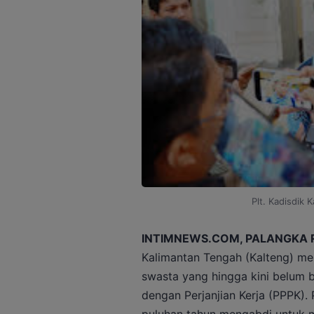
Plt. Kadisdik 
INTIMNEWS.COM, PALANGKA 
Kalimantan Tengah (Kalteng) me
swasta yang hingga kini belum b
dengan Perjanjian Kerja (PPPK).
puluhan tahun mengabdi untuk 