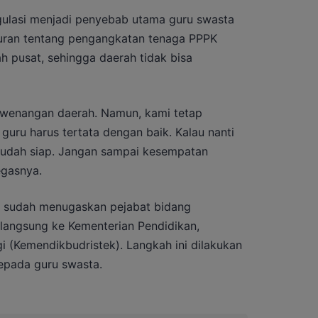
egulasi menjadi penyebab utama guru swasta
Aturan tentang pengangkatan tenaga PPPK
h pusat, sehingga daerah tidak bisa
kewenangan daerah. Namun, kami tetap
guru harus tertata dengan baik. Kalau nanti
 sudah siap. Jangan sampai kesempatan
tegasnya.
g sudah menugaskan pejabat bidang
 langsung ke Kementerian Pendidikan,
i (Kemendikbudristek). Langkah ini dilakukan
kepada guru swasta.