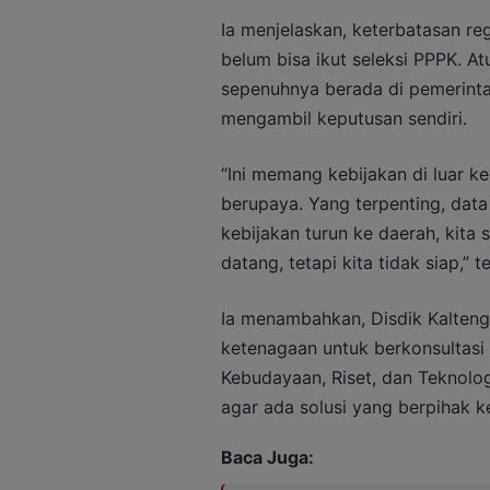
Ia menjelaskan, keterbatasan r
belum bisa ikut seleksi PPPK. 
sepenuhnya berada di pemerinta
mengambil keputusan sendiri.
“Ini memang kebijakan di luar 
berupaya. Yang terpenting, data 
kebijakan turun ke daerah, kita
datang, tetapi kita tidak siap,” 
Ia menambahkan, Disdik Kalten
ketenagaan untuk berkonsultasi
Kebudayaan, Riset, dan Teknolog
agar ada solusi yang berpihak 
Baca Juga: