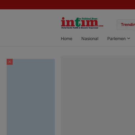
gan Sabu di Pangkalan Bun, Dua Pelaku Diamankan
Trendin
Home
Nasional
Parlemen