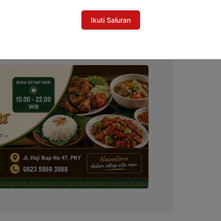
en dan Desa
Ikuti Saluran