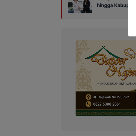
hingga Kabupat