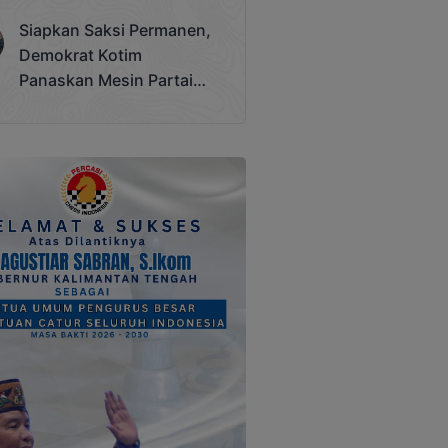
Terjadi
Siapkan Saksi Permanen,
Demokrat Kotim
Panaskan Mesin Partai
Hadapi Pemilu 2029