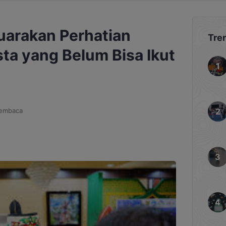
uarakan Perhatian
Tre
ta yang Belum Bisa Ikut
membaca