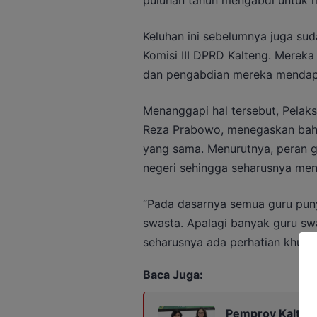
Keluhan ini sebelumnya juga su
Komisi III DPRD Kalteng. Mereka
dan pengabdian mereka mendapa
Menanggapi hal tersebut, Pelaks
Reza Prabowo, menegaskan bahw
yang sama. Menurutnya, peran gu
negeri sehingga seharusnya men
“Pada dasarnya semua guru puny
swasta. Apalagi banyak guru sw
seharusnya ada perhatian khusu
Baca Juga:
Pemprov Kalteng