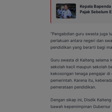
Kepala Bapenda
Pajak Sebelum 
“Pengabdian guru swasta juga lu
perlakuan antara negeri dan sw
pendidikan yang berarti bagi ma
Guru swasta di Kalteng selama i
sekolah kecil maupun sekolah b
kekosongan tenaga pengajar di
pemerintah. Karena itu, kebera
pemerataan pendidikan.
Dengan sikap ini, Disdik Kalte
bawah kepemimpinan Gubernur A