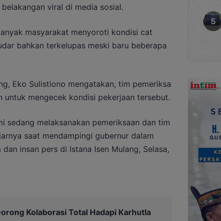
belakangan viral di media sosial.
banyak masyarakat menyoroti kondisi cat
pudar bahkan terkelupas meski baru beberapa
ng, Eko Sulistiono mengatakan, tim pemeriksa
n untuk mengecek kondisi pekerjaan tersebut.
ami sedang melaksanakan pemeriksaan dan tim
 ujarnya saat mendampingi gubernur dalam
an insan pers di Istana Isen Mulang, Selasa,
orong Kolaborasi Total Hadapi Karhutla