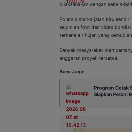
dilaksanakan dengan sebaik-baik
Polemik marka jalan biru sendir
sejumlah foto dan video kondis
terkena air hujan yang kemudian 
Banyak masyarakat mempertanya
anggaran proyek tersebut.
Baca Juga:
Program Cetak S
Siapkan Petani 