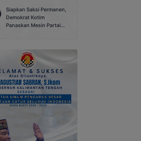
Terjadi
Siapkan Saksi Permanen,
Demokrat Kotim
Panaskan Mesin Partai
Hadapi Pemilu 2029