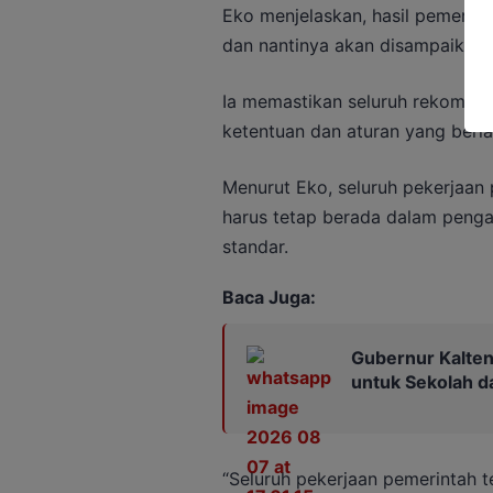
Eko menjelaskan, hasil pemerik
dan nantinya akan disampaikan 
Ia memastikan seluruh rekomenda
ketentuan dan aturan yang berla
Menurut Eko, seluruh pekerjaa
harus tetap berada dalam penga
standar.
Baca Juga:
Gubernur Kalten
untuk Sekolah 
“Seluruh pekerjaan pemerintah 