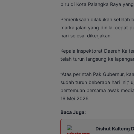
biru di Kota Palangka Raya yang 
Pemeriksaan dilakukan setelah 
marka jalan yang dinilai cepat 
hari selesai dikerjakan.
Kepala Inspektorat Daerah Kalte
telah turun langsung ke lapanga
“Atas perintah Pak Gubernur, k
sudah turun beberapa hari ini,”
pertemuan bersama awak media d
19 Mei 2026.
Baca Juga:
Dishut Kalteng D