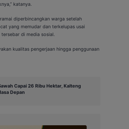
nya,” katanya.
i ramai diperbincangkan warga setelah
i cat yang memudar dan terkelupas usai
tersebar di media sosial.
kan kualitas pengerjaan hingga penggunaan
awah Capai 26 Ribu Hektar, Kalteng
Masa Depan