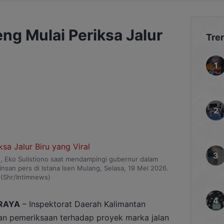
eng Mulai Periksa Jalur
Tre
g, Eko Sulistiono saat mendampingi gubernur dalam
san pers di Istana Isen Mulang, Selasa, 19 Mei 2026.
(Shr/Intimnews)
RAYA
– Inspektorat Daerah Kalimantan
an pemeriksaan terhadap proyek marka jalan