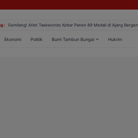
g :
Gemilang! Atlet Taekwondo Kobar Panen 89 Medali di Ajang Berge
Ekonomi
Politik
Bumi Tambun Bungai
Hukrim
Lif