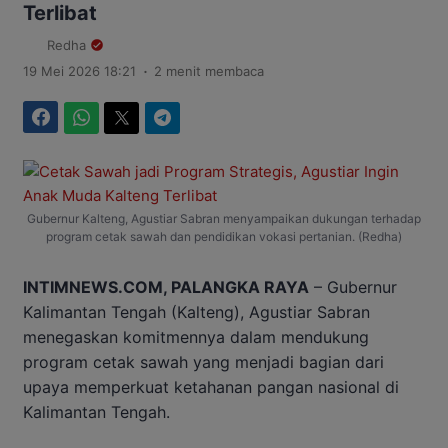
Terlibat
Redha
.
19 Mei 2026 18:21
2 menit membaca
Facebook
WhatsApp
Twitter
Telegram
Gubernur Kalteng, Agustiar Sabran menyampaikan dukungan terhadap
program cetak sawah dan pendidikan vokasi pertanian. (Redha)
INTIMNEWS.COM, PALANGKA RAYA
– Gubernur
Kalimantan Tengah (Kalteng), Agustiar Sabran
menegaskan komitmennya dalam mendukung
program cetak sawah yang menjadi bagian dari
upaya memperkuat ketahanan pangan nasional di
Kalimantan Tengah.