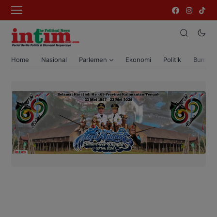
Home
Nasional
Parlemen
Ekonomi
Politik
Bumi T