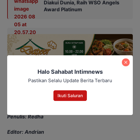
Diakui Dunia, Raih WSO Angels
Award Platinum
Halo Sahabat Intimnews
Pastikan Selalu Update Berita Terbaru
Ikuti Saluran
Penulis: Redha
Editor: Andrian