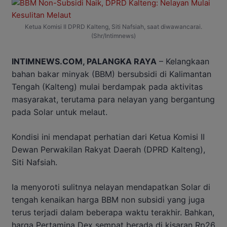
Ketua Komisi II DPRD Kalteng, Siti Nafsiah, saat diwawancarai.
(Shr/Intimnews)
INTIMNEWS.COM, PALANGKA RAYA
– Kelangkaan
bahan bakar minyak (BBM) bersubsidi di Kalimantan
Tengah (Kalteng) mulai berdampak pada aktivitas
masyarakat, terutama para nelayan yang bergantung
pada Solar untuk melaut.
Kondisi ini mendapat perhatian dari Ketua Komisi II
Dewan Perwakilan Rakyat Daerah (DPRD Kalteng),
Siti Nafsiah.
Ia menyoroti sulitnya nelayan mendapatkan Solar di
tengah kenaikan harga BBM non subsidi yang juga
terus terjadi dalam beberapa waktu terakhir. Bahkan,
harga Pertamina Dex sempat berada di kisaran Rp26