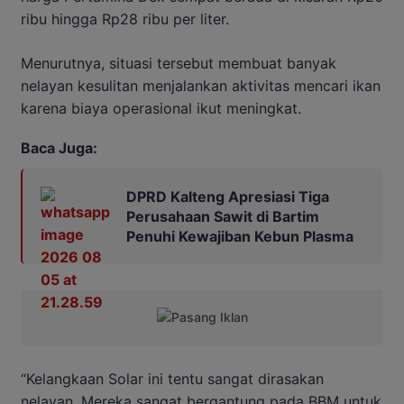
ribu hingga Rp28 ribu per liter.
Menurutnya, situasi tersebut membuat banyak
nelayan kesulitan menjalankan aktivitas mencari ikan
karena biaya operasional ikut meningkat.
Baca Juga:
DPRD Kalteng Apresiasi Tiga
Perusahaan Sawit di Bartim
Penuhi Kewajiban Kebun Plasma
“Kelangkaan Solar ini tentu sangat dirasakan
nelayan. Mereka sangat bergantung pada BBM untuk