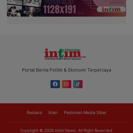
Portal Berita Politik & Ekonomi Terpercaya
Redaksi
Iklan
Pedoman Media Siber
Copyright © 2026
Intim News
. All Right Reserved.