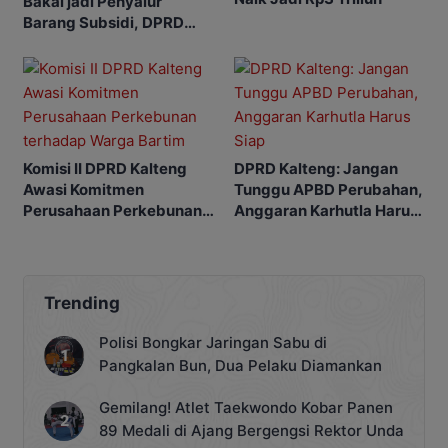
Bakal jadi Penyalur
Barang Subsidi, DPRD
Minta Dikelola Profesional
Komisi II DPRD Kalteng
DPRD Kalteng: Jangan
Awasi Komitmen
Tunggu APBD Perubahan,
Perusahaan Perkebunan
Anggaran Karhutla Harus
terhadap Warga Bartim
Siap
Trending
Polisi Bongkar Jaringan Sabu di
Pangkalan Bun, Dua Pelaku Diamankan
Gemilang! Atlet Taekwondo Kobar Panen
89 Medali di Ajang Bergengsi Rektor Unda