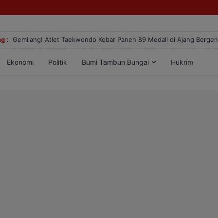
g :
Gemilang! Atlet Taekwondo Kobar Panen 89 Medali di Ajang Berge
Ekonomi
Politik
Bumi Tambun Bungai
Hukrim
Lif