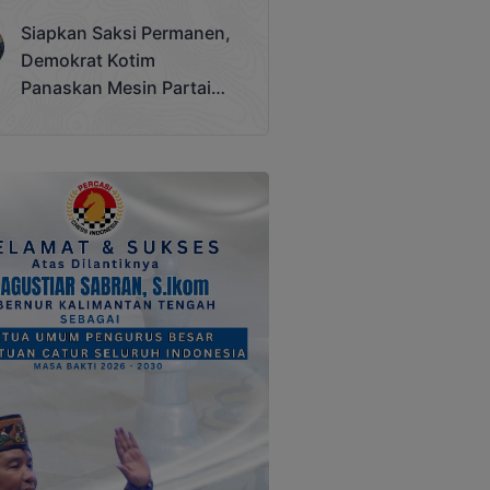
Terjadi
Siapkan Saksi Permanen,
Demokrat Kotim
Panaskan Mesin Partai
Hadapi Pemilu 2029