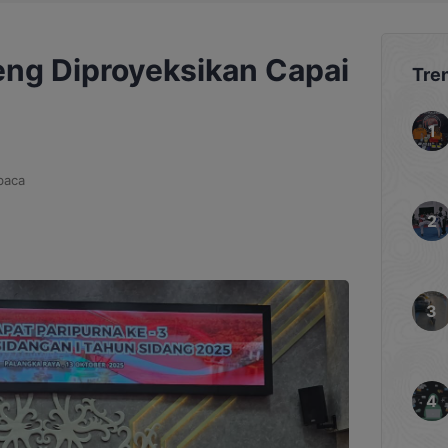
ng Diproyeksikan Capai
Tre
baca