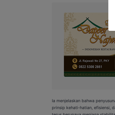
Ia menjelaskan bahwa penyusun
prinsip kehati-hatian, efisiensi,
terus berupaya menjaga stabili