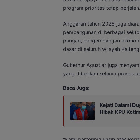
program prioritas tetap berjalan
Anggaran tahun 2026 juga diar
pembangunan di berbagai sektor
pangan, pengembangan ekonomi k
dasar di seluruh wilayah Kalteng
Gubernur Agustiar juga menyam
yang diberikan selama proses 
Baca Juga:
Kejati Dalami Du
Hibah KPU Kotim
“Kami berterima kasih atas ke