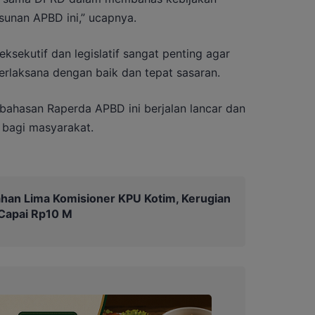
sunan APBD ini,” ucapnya.
ksekutif dan legislatif sangat penting agar
rlaksana dengan baik dan tepat sasaran.
ahasan Raperda APBD ini berjalan lancar dan
 bagi masyarakat.
Tahan Lima Komisioner KPU Kotim, Kerugian
 Capai Rp10 M