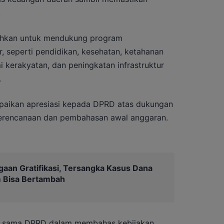
.
ahkan untuk mendukung program
, seperti pendidikan, kesehatan, ketahanan
erakyatan, dan peningkatan infrastruktur
.
paikan apresiasi kepada DPRD atas dukungan
perencanaan dan pembahasan awal anggaran.
gaan Gratifikasi, Tersangka Kasus Dana
 Bisa Bertambah
rja sama DPRD dalam membahas kebijakan