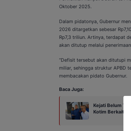
Oktober 2025.
Dalam pidatonya, Gubernur me
2026 ditargetkan sebesar Rp7,10
Rp7,3 triliun. Artinya, terdapat
akan ditutup melalui penerimaa
“Defisit tersebut akan ditutupi
miliar, sehingga struktur APBD t
membacakan pidato Gubernur.
Baca Juga:
Kejati Belum Te
Kotim Berkaitan