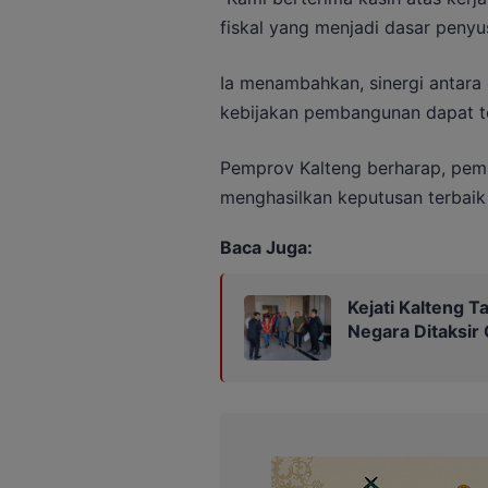
fiskal yang menjadi dasar penyu
Ia menambahkan, sinergi antara e
kebijakan pembangunan dapat te
Pemprov Kalteng berharap, pemb
menghasilkan keputusan terbaik
Baca Juga:
Kejati Kalteng 
Negara Ditaksir