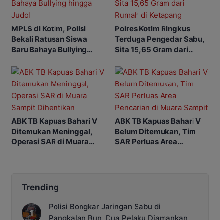
MPLS di Kotim, Polisi
Polres Kotim Ringkus
Bekali Ratusan Siswa
Terduga Pengedar Sabu,
Baru Bahaya Bullying
Sita 15,65 Gram dari
hingga Judol
Rumah di Ketapang
ABK TB Kapuas Bahari V
ABK TB Kapuas Bahari V
Ditemukan Meninggal,
Belum Ditemukan, Tim
Operasi SAR di Muara
SAR Perluas Area
Sampit Dihentikan
Pencarian di Muara
Sampit
Trending
Polisi Bongkar Jaringan Sabu di
Pangkalan Bun, Dua Pelaku Diamankan