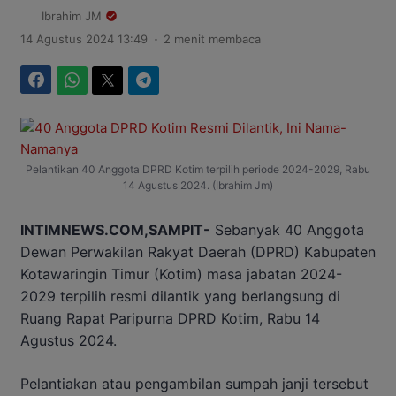
Ibrahim JM
.
14 Agustus 2024 13:49
2 menit membaca
Facebook
WhatsApp
Twitter
Telegram
Pelantikan 40 Anggota DPRD Kotim terpilih periode 2024-2029, Rabu
14 Agustus 2024. (Ibrahim Jm)
INTIMNEWS.COM,SAMPIT-
Sebanyak 40 Anggota
Dewan Perwakilan Rakyat Daerah (DPRD) Kabupaten
Kotawaringin Timur (Kotim) masa jabatan 2024-
2029 terpilih resmi dilantik yang berlangsung di
Ruang Rapat Paripurna DPRD Kotim, Rabu 14
Agustus 2024.
Pelantiakan atau pengambilan sumpah janji tersebut