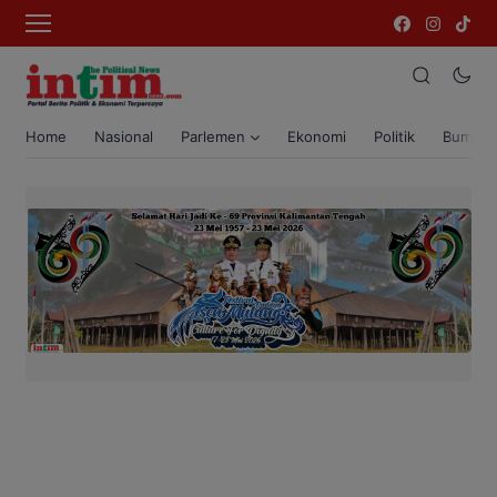
Home
Nasional
Parlemen
Ekonomi
Politik
Bumi T