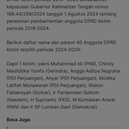
keputusan Gubernur Kalimantan Tengah nomor
188.44/299/2024 tanggal 1 Agustus 2024 tentang
peresmian pemberhentian anggota DPRD Kotim
periode 2019-2024.
Berikut daftar nama dan parpol 40 Anggota DPRD
Kotim terpilih periode 2024-2029:
Dapil 1 Kotim, yakni Muhammad Idi (PKB), Chindy
Maulidtika Yunifa (Gerindra), Angga Aditya Nugraha
(PDI Perjuangan), Ahyar (PDI Perjuangan), Modika
Latifah Munawarah (PDI Perjuangan), Riskon
Fabiansyah (Golkar), Ir Pardamean Gultom
(Nasdem), H Suprianto (PKS), M Kurniawan Anwar
(PAN) dan Ir SP Lumban Gaol (Demokrat).
Baca Juga: