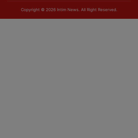
Copyright © 2026
Intim News
. All Right Reserved.