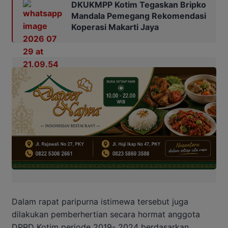
DKUKMPP Kotim Tegaskan Bripko
Mandala Pemegang Rekomendasi
Koperasi Makarti Jaya
Dalam rapat paripurna istimewa tersebut juga
dilakukan pemberhertian secara hormat anggota
DPRD Kotim periode 2019- 2024 berdasarkan