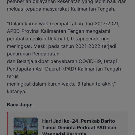
pemberian pelayanan kesehatan yang lebih baik dan
meluas kepada masyarakat Kalimantan Tengah.
“Dalam kurun waktu empat tahun dari 2017-2021,
APBD Provinsi Kalimantan Tengah mengalami
perubahan cukup fluktuatif, tetapi cenderung
meningkat. Meski pada tahun 2021-2022 terjadi
penurunan Pendapatan
dan Belanja akibat penyebaran COVID-19, tetapi
Pendapatan Asli Daerah (PAD) Kalimantan Tengah
terus
meningkat dalam kurun waktu 3 tahun terakhir,”
katanya.
Baca Juga:
Hari Jadi ke-24, Pemkab Barito
Timur Diminta Perkuat PAD dan
Waspadai Karhutla