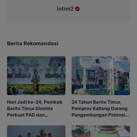
Intim2
Berita Rekomendasi
Hari Jadi ke-24, Pemkab
24 Tahun Barito Timur,
Barito Timur Diminta
Pemprov Kalteng Dorong
Perkuat PAD dan
Pengembangan Potensi
Waspadai Karhutla
Daerah