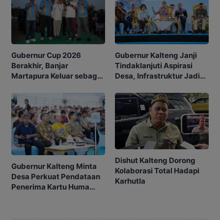
Gubernur Kalteng Janji
Gubernur Cup 2026
Tindaklanjuti Aspirasi
Berakhir, Banjar
Desa, Infrastruktur Jadi
Martapura Keluar sebagai
Prioritas
Juara
Dishut Kalteng Dorong
Gubernur Kalteng Minta
Kolaborasi Total Hadapi
Desa Perkuat Pendataan
Karhutla
Penerima Kartu Huma
Betang Sejahtera