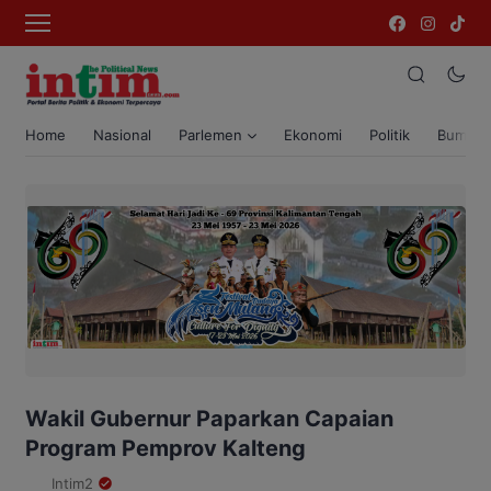
Home
Nasional
Parlemen
Ekonomi
Politik
Bumi T
Wakil Gubernur Paparkan Capaian
Program Pemprov Kalteng
Intim2