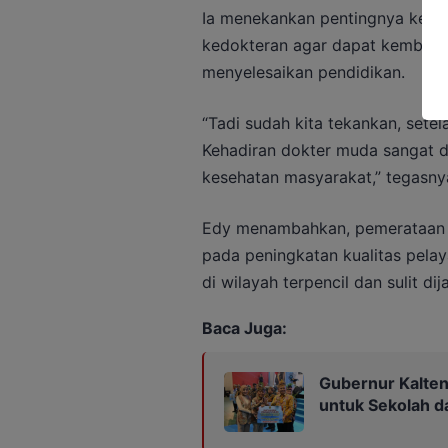
Ia menekankan pentingnya kebi
kedokteran agar dapat kembali 
menyelesaikan pendidikan.
“Tadi sudah kita tekankan, sete
Kehadiran dokter muda sangat 
kesehatan masyarakat,” tegasny
Edy menambahkan, pemerataan 
pada peningkatan kualitas pelay
di wilayah terpencil dan sulit di
Baca Juga:
Gubernur Kalten
untuk Sekolah 