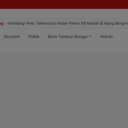
g :
Gemilang! Atlet Taekwondo Kobar Panen 89 Medali di Ajang Berge
Ekonomi
Politik
Bumi Tambun Bungai
Hukrim
Lif