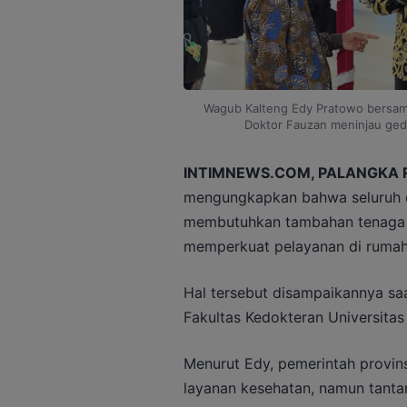
Wagub Kalteng Edy Pratowo bersama
Doktor Fauzan meninjau gedu
INTIMNEWS.COM, PALANGKA 
mengungkapkan bahwa seluruh d
membutuhkan tambahan tenaga k
memperkuat pelayanan di rumah 
Hal tersebut disampaikannya sa
Fakultas Kedokteran Universitas
Menurut Edy, pemerintah provin
layanan kesehatan, namun tantan