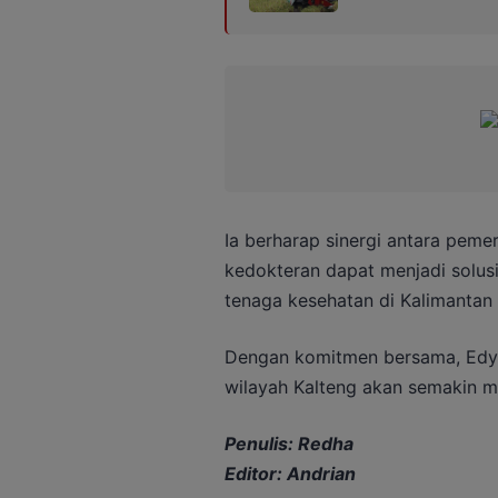
Ia berharap sinergi antara pemer
kedokteran dapat menjadi solu
tenaga kesehatan di Kalimantan
Dengan komitmen bersama, Edy o
wilayah Kalteng akan semakin me
Penulis: Redha
Editor: Andrian