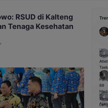
wo: RSUD di Kalteng
Tre
an Tenaga Kesehatan
a