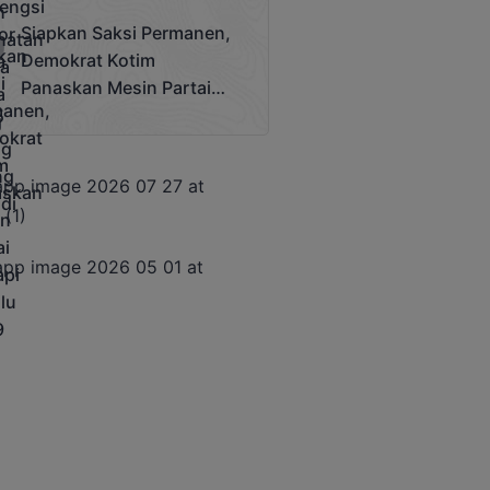
Terjadi
Siapkan Saksi Permanen,
Demokrat Kotim
Panaskan Mesin Partai
Hadapi Pemilu 2029