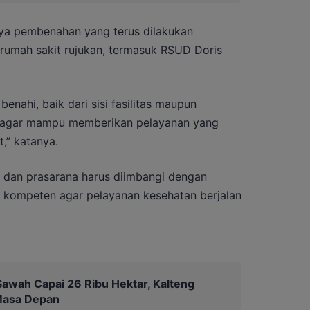
paya pembenahan yang terus dilakukan
 rumah sakit rujukan, termasuk RSUD Doris
enahi, baik dari sisi fasilitas maupun
 agar mampu memberikan pelayanan yang
,” katanya.
 dan prasarana harus diimbangi dengan
 kompeten agar pelayanan kesehatan berjalan
awah Capai 26 Ribu Hektar, Kalteng
Masa Depan