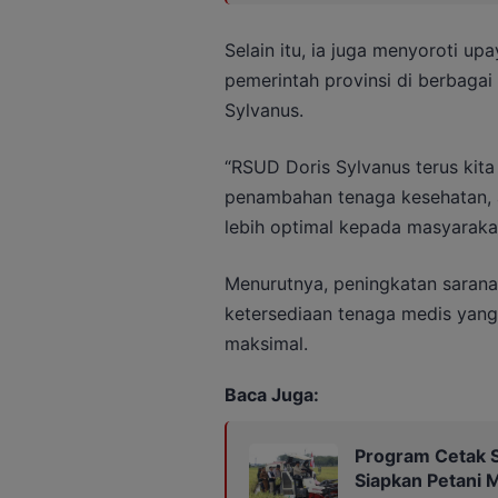
Selain itu, ia juga menyoroti u
pemerintah provinsi di berbagai
Sylvanus.
“RSUD Doris Sylvanus terus kita b
penambahan tenaga kesehatan,
lebih optimal kepada masyarakat
Menurutnya, peningkatan sarana
ketersediaan tenaga medis yang
maksimal.
Baca Juga:
Program Cetak S
Siapkan Petani 