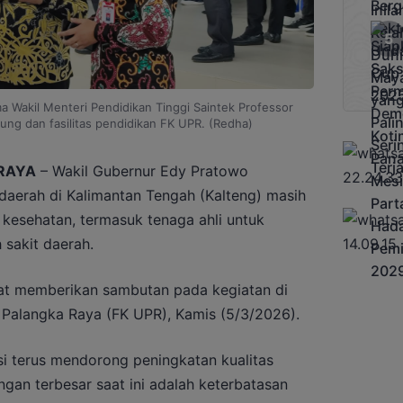
 Wakil Menteri Pendidikan Tinggi Saintek Professor
ng dan fasilitas pendidikan FK UPR. (Redha)
RAYA
– Wakil Gubernur Edy Pratowo
aerah di Kalimantan Tengah (Kalteng) masih
esehatan, termasuk tenaga ahli untuk
sakit daerah.
at memberikan sambutan pada kegiatan di
 Palangka Raya (FK UPR), Kamis (5/3/2026).
si terus mendorong peningkatan kualitas
gan terbesar saat ini adalah keterbatasan