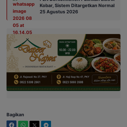
Kobar, Sistem Ditargetkan Normal
25 Agustus 2026
Bagikan
Facebook
WhatsApp
Twitter
Telegram