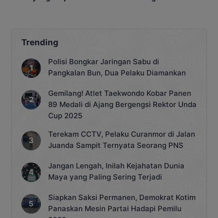
Pangkalan Bun
Ancaman Pidana bagi
Penyalahgunaan
Trending
Polisi Bongkar Jaringan Sabu di
Pangkalan Bun, Dua Pelaku Diamankan
Gemilang! Atlet Taekwondo Kobar Panen
89 Medali di Ajang Bergengsi Rektor Unda
Cup 2025
Terekam CCTV, Pelaku Curanmor di Jalan
Juanda Sampit Ternyata Seorang PNS
Jangan Lengah, Inilah Kejahatan Dunia
Maya yang Paling Sering Terjadi
Siapkan Saksi Permanen, Demokrat Kotim
Panaskan Mesin Partai Hadapi Pemilu