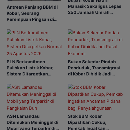
Bupati Kobar Hadiri
Manasik Sekaligus Lepas
Antrean Panjang BBM di
250 Jamaah Umrah
Kobar, Seorang
Alkamila
Perempuan Pingsan di
SPBU
PLN Berkomitmen
Bukan Sekedar Pindah
Pulihkan Listrik Kobar,
Penduduk, Transmigrasi
Sistem Ditargetkan
di Kobar Dibidik Jadi
Normal 25 Agustus 2026
Pusat Ekonomi
ASN Lamandau
Stok BBM Kobar
Ditemukan Meninggal di
Dipastikan Cukup,
Mobil yang Terparkir di
Pemkab Ingatkan