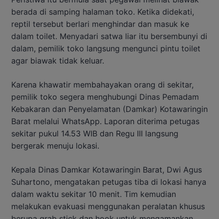
berada di samping halaman toko. Ketika didekati,
reptil tersebut berlari menghindar dan masuk ke
dalam toilet. Menyadari satwa liar itu bersembunyi di
dalam, pemilik toko langsung mengunci pintu toilet
agar biawak tidak keluar.
Karena khawatir membahayakan orang di sekitar,
pemilik toko segera menghubungi Dinas Pemadam
Kebakaran dan Penyelamatan (Damkar) Kotawaringin
Barat melalui WhatsApp. Laporan diterima petugas
sekitar pukul 14.53 WIB dan Regu III langsung
bergerak menuju lokasi.
Kepala Dinas Damkar Kotawaringin Barat, Dwi Agus
Suhartono, mengatakan petugas tiba di lokasi hanya
dalam waktu sekitar 10 menit. Tim kemudian
melakukan evakuasi menggunakan peralatan khusus
berupa grab stick dan hook untuk mengamankan