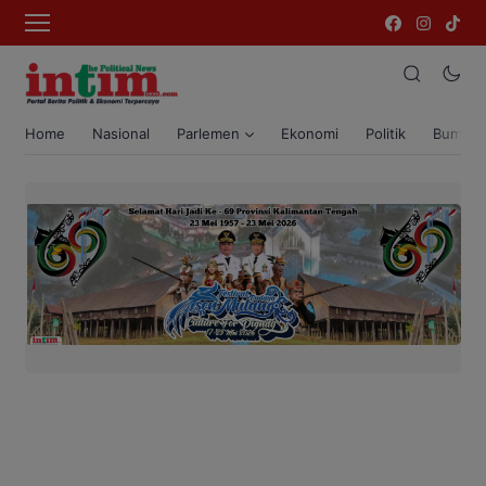
Home
Nasional
Parlemen
Ekonomi
Politik
Bumi T