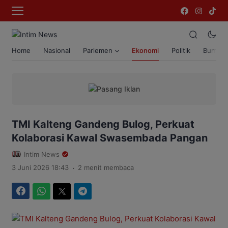
Home
Nasional
Parlemen
Ekonomi
Politik
Bumi T
TMI Kalteng Gandeng Bulog, Perkuat
Kolaborasi Kawal Swasembada Pangan
Intim News
.
3 Juni 2026 18:43
2 menit membaca
Facebook
WhatsApp
Twitter
Telegram