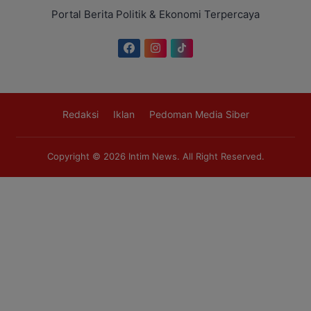
Portal Berita Politik & Ekonomi Terpercaya
Redaksi
Iklan
Pedoman Media Siber
Copyright © 2026
Intim News
. All Right Reserved.