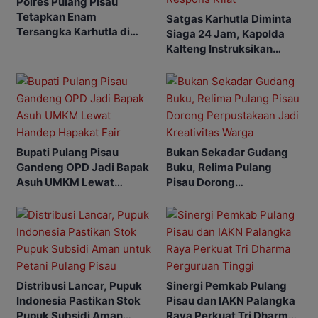
Polres Pulang Pisau
Tetapkan Enam
Satgas Karhutla Diminta
Tersangka Karhutla di
Siaga 24 Jam, Kapolda
Tumbang Nusa
Kalteng Instruksikan
Respons Kilat
Bupati Pulang Pisau
Bukan Sekadar Gudang
Gandeng OPD Jadi Bapak
Buku, Relima Pulang
Asuh UMKM Lewat
Pisau Dorong
Handep Hapakat Fair
Perpustakaan Jadi
Kreativitas Warga
Distribusi Lancar, Pupuk
Sinergi Pemkab Pulang
Indonesia Pastikan Stok
Pisau dan IAKN Palangka
Pupuk Subsidi Aman
Raya Perkuat Tri Dharma