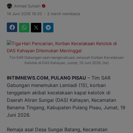
Ahmad Suhairi
.
19 Juni 2026 16:20
2 menit membaca
Facebook
WhatsApp
Twitter
Telegram
Tim SAR Gabungan saat mengevakuasi Jenazah Korban Kecelakaan
Kelotok di DAS Kahayan, Jumat, 19 Juni 2026. (Ist)
INTIMNEWS.COM, PULANG PISAU
– Tim SAR
Gabungan menemukan Lemiadi (15), korban
tenggelam akibat kecelakaan kapal kelotok di
Daerah Aliran Sungai (DAS) Kahayan, Kecamatan
Banama Tingang, Kabupaten Pulang Pisau, Jumat, 19
Juni 2026.
Remaja asal Desa Sungai Batang, Kecamatan