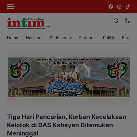
Home
Nasional
Parlemen
Ekonomi
Politik
Bumi T
Tiga Hari Pencarian, Korban Kecelakaan
Kelotok di DAS Kahayan Ditemukan
Meninggal