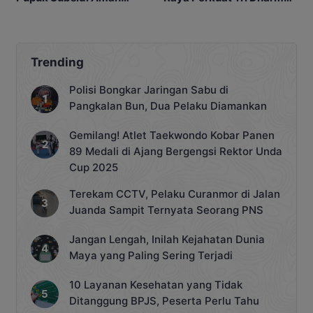
untuk Petani Pulang Pisau
Perguruan Tinggi
Trending
Polisi Bongkar Jaringan Sabu di
Pangkalan Bun, Dua Pelaku Diamankan
Gemilang! Atlet Taekwondo Kobar Panen
89 Medali di Ajang Bergengsi Rektor Unda
Cup 2025
Terekam CCTV, Pelaku Curanmor di Jalan
Juanda Sampit Ternyata Seorang PNS
Jangan Lengah, Inilah Kejahatan Dunia
Maya yang Paling Sering Terjadi
10 Layanan Kesehatan yang Tidak
Ditanggung BPJS, Peserta Perlu Tahu