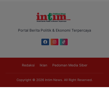
Portal Berita Politik & Ekonomi Terpercaya
Redaksi
Iklan
Pedoman Media Siber
Copyright © 2026
Intim News
. All Right Reserved.