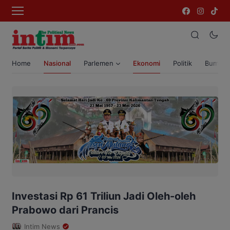
Home
Nasional
Parlemen
Ekonomi
Politik
Bumi T
Investasi Rp 61 Triliun Jadi Oleh-oleh
Prabowo dari Prancis
Intim News