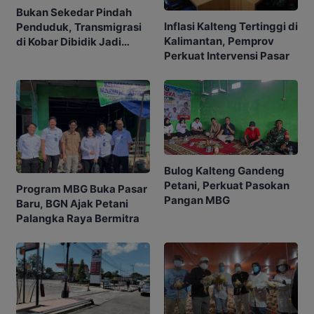
Bukan Sekedar Pindah
Inflasi Kalteng Tertinggi di
Penduduk, Transmigrasi
Kalimantan, Pemprov
di Kobar Dibidik Jadi
Perkuat Intervensi Pasar
Pusat Ekonomi
Bulog Kalteng Gandeng
Petani, Perkuat Pasokan
Program MBG Buka Pasar
Pangan MBG
Baru, BGN Ajak Petani
Palangka Raya Bermitra