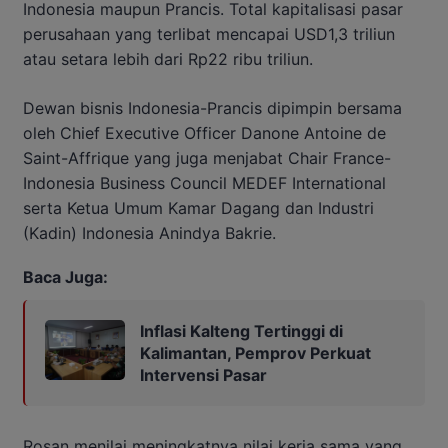
Indonesia maupun Prancis. Total kapitalisasi pasar
perusahaan yang terlibat mencapai USD1,3 triliun
atau setara lebih dari Rp22 ribu triliun.
Dewan bisnis Indonesia-Prancis dipimpin bersama
oleh Chief Executive Officer Danone Antoine de
Saint-Affrique yang juga menjabat Chair France-
Indonesia Business Council MEDEF International
serta Ketua Umum Kamar Dagang dan Industri
(Kadin) Indonesia Anindya Bakrie.
Baca Juga:
Inflasi Kalteng Tertinggi di
Kalimantan, Pemprov Perkuat
Intervensi Pasar
Rosan menilai meningkatnya nilai kerja sama yang