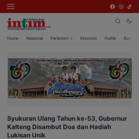
Home
Nasional
Parlemen
Ekonomi
Politik
Bumi T
Syukuran Ulang Tahun ke-53, Gubernur
Kalteng Disambut Doa dan Hadiah
Lukisan Unik