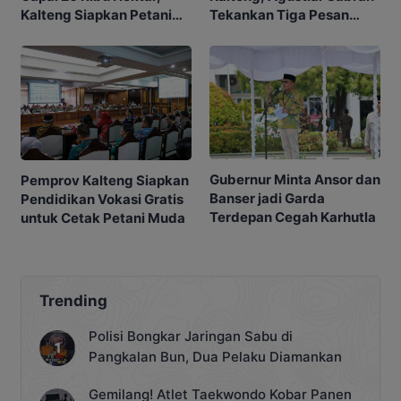
Kalteng Siapkan Petani
Tekankan Tiga Pesan
Masa Depan
Penting
Gubernur Minta Ansor dan
Pemprov Kalteng Siapkan
Banser jadi Garda
Pendidikan Vokasi Gratis
Terdepan Cegah Karhutla
untuk Cetak Petani Muda
Trending
Polisi Bongkar Jaringan Sabu di
Pangkalan Bun, Dua Pelaku Diamankan
Gemilang! Atlet Taekwondo Kobar Panen