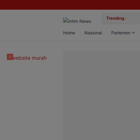
lan Bun, Dua Pelaku Diamankan
Trending :
Gemil
Home
Nasional
Parlemen