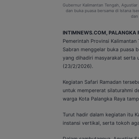
Gubernur Kalimantan Tengah, Agustiar
dan buka puasa bersama di Istana Ise
dan
INTIMNEWS.COM, PALANGKA 
Pemerintah Provinsi Kalimantan 
Sabran menggelar buka puasa be
yang dihadiri masyarakat serta
(23/2/2026).
Kegiatan Safari Ramadan tersebu
untuk mempererat silaturahmi d
warga Kota Palangka Raya tampak
Turut hadir dalam kegiatan itu K
instansi vertikal, serta tokoh 
Dalam sambutannya, Agustiar 