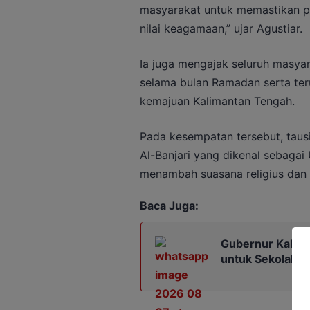
masyarakat untuk memastikan pe
nilai keagamaan,” ujar Agustiar.
Ia juga mengajak seluruh masya
selama bulan Ramadan serta t
kemajuan Kalimantan Tengah.
Pada kesempatan tersebut, tau
Al-Banjari yang dikenal sebaga
menambah suasana religius dan
Baca Juga:
Gubernur Kalten
untuk Sekolah 