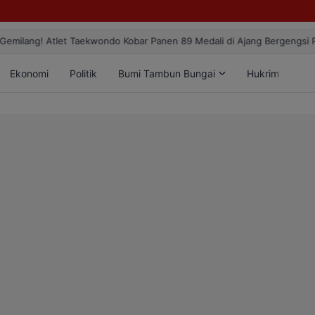
ang! Atlet Taekwondo Kobar Panen 89 Medali di Ajang Bergengsi Rekt
Ekonomi
Politik
Bumi Tambun Bungai
Hukrim
Lif