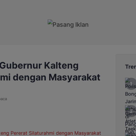
 Gubernur Kalteng
Tre
ahmi dengan Masyarakat
baca