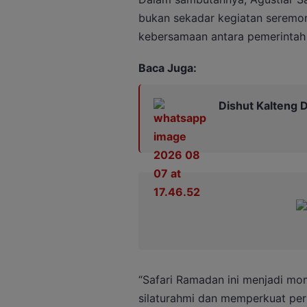
bukan sekadar kegiatan seremo
kebersamaan antara pemerintah 
Baca Juga:
Dishut Kalteng D
“Safari Ramadan ini menjadi mo
silaturahmi dan memperkuat pers