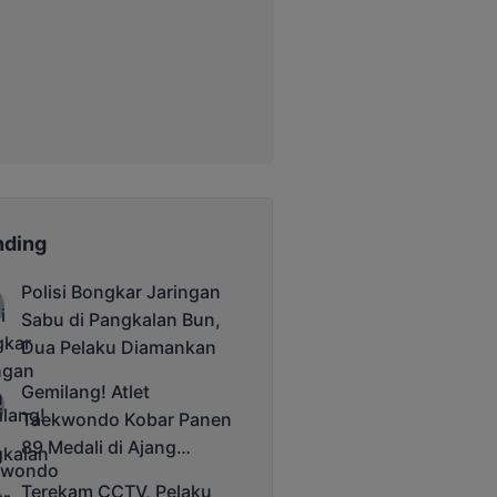
nding
Polisi Bongkar Jaringan
Sabu di Pangkalan Bun,
Dua Pelaku Diamankan
Gemilang! Atlet
Taekwondo Kobar Panen
89 Medali di Ajang
Bergengsi Rektor Unda
Terekam CCTV, Pelaku