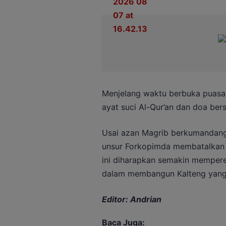
Menjelang waktu berbuka puasa
ayat suci Al-Qur’an dan doa be
Usai azan Magrib berkumandang
unsur Forkopimda membatalkan 
ini diharapkan semakin memper
dalam membangun Kalteng yang 
Editor: Andrian
Baca Juga: