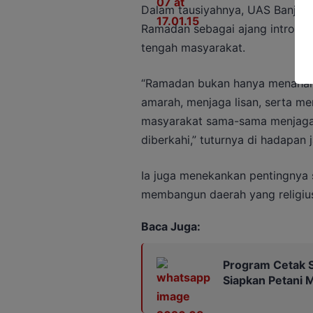
Dalam tausiyahnya, UAS Banjar
Ramadan sebagai ajang introspek
tengah masyarakat.
“Ramadan bukan hanya menahan 
amarah, menjaga lisan, serta m
masyarakat sama-sama menjaga k
diberkahi,” tuturnya di hadapan 
Ia juga menekankan pentingnya 
membangun daerah yang religiu
Baca Juga:
Program Cetak S
Siapkan Petani 