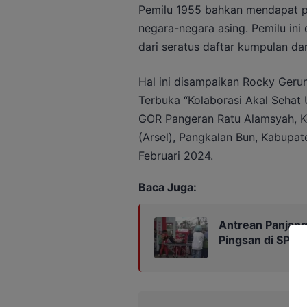
Pemilu 1955 bahkan mendapat puj
negara-negara asing. Pemilu ini d
dari seratus daftar kumpulan da
Hal ini disampaikan Rocky Geru
Terbuka “Kolaborasi Akal Sehat
GOR Pangeran Ratu Alamsyah, Ke
(Arsel), Pangkalan Bun, Kabupat
Februari 2024.
Baca Juga:
Antrean Panjan
Pingsan di SPBU