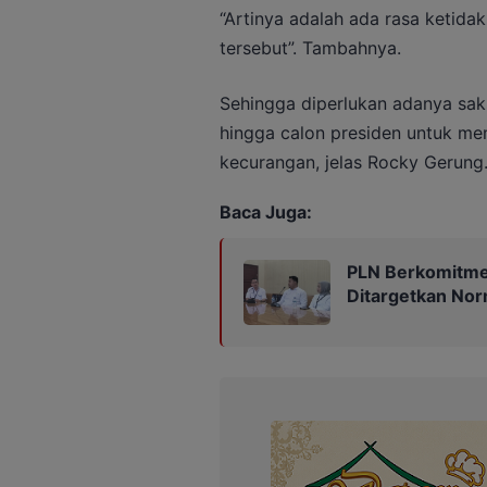
“Artinya adalah ada rasa ketid
tersebut”. Tambahnya.
Sehingga diperlukan adanya saks
hingga calon presiden untuk m
kecurangan, jelas Rocky Gerung
Baca Juga:
PLN Berkomitmen
Ditargetkan Nor