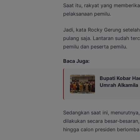
Saat itu, rakyat yang memberik
pelaksanaan pemilu.
Jadi, kata Rocky Gerung setela
pulang saja. Lantaran sudah ter
pemilu dan peserta pemilu.
Baca Juga:
Bupati Kobar Ha
Umrah Alkamila
Sedangkan saat ini, menurutny
dilakukan secara besar-besaran, 
hingga calon presiden berlomba