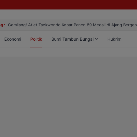
g :
Gemilang! Atlet Taekwondo Kobar Panen 89 Medali di Ajang Berge
Ekonomi
Politik
Bumi Tambun Bungai
Hukrim
Lif