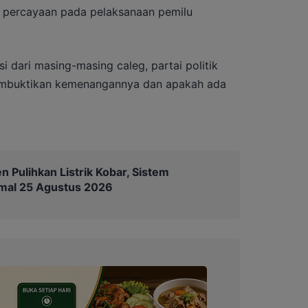
ak percayaan pada pelaksanaan pemilu
i dari masing-masing caleg, partai politik
embuktikan kemenangannya dan apakah ada
.
 Pulihkan Listrik Kobar, Sistem
mal 25 Agustus 2026