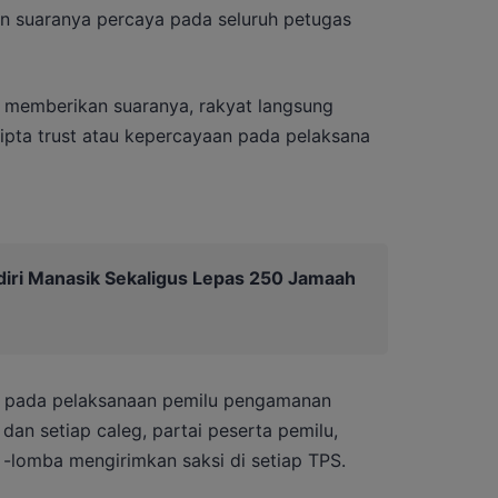
an suaranya percaya pada seluruh petugas
h memberikan suaranya, rakyat langsung
cipta trust atau kepercayaan pada pelaksana
diri Manasik Sekaligus Lepas 250 Jamaah
a, pada pelaksanaan pemilu pengamanan
dan setiap caleg, partai peserta pemilu,
 -lomba mengirimkan saksi di setiap TPS.