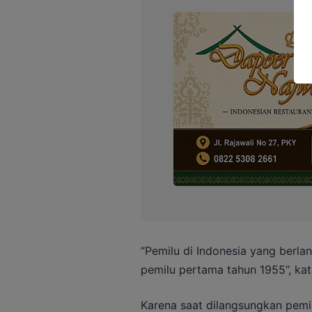
“Pemilu di Indonesia yang berlang
pemilu pertama tahun 1955”, ka
Karena saat dilangsungkan pemilu