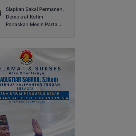
Terjadi
Siapkan Saksi Permanen,
Demokrat Kotim
Panaskan Mesin Partai
Hadapi Pemilu 2029