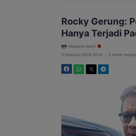
Rocky Gerung: Pe
Hanya Terjadi P
Maulana Kawit
.
3 Februari 2024 20:41
2 menit memb
Facebook
WhatsApp
Twitter
Telegram