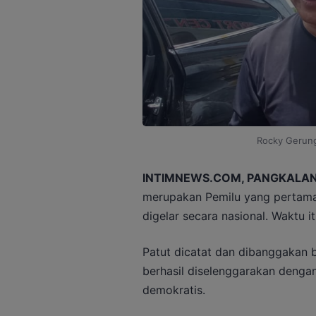
Rocky Gerung
INTIMNEWS.COM, PANGKALAN
merupakan Pemilu yang pertama
digelar secara nasional. Waktu i
Patut dicatat dan dibanggakan 
berhasil diselenggarakan dengan 
demokratis.