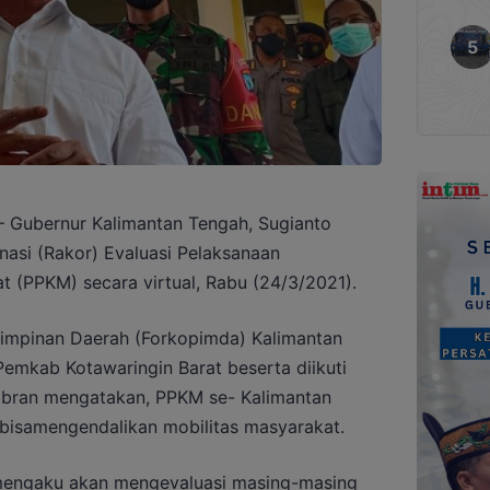
ubernur Kalimantan Tengah, Sugianto
nasi (Rakor) Evaluasi Pelaksanaan
 (PPKM) secara virtual, Rabu (24/3/2021).
 Pimpinan Daerah (Forkopimda) Kalimantan
Pemkab Kotawaringin Barat beserta diikuti
abran mengatakan, PPKM se- Kalimantan
bisamengendalikan mobilitas masyarakat.
 mengaku akan mengevaluasi masing-masing