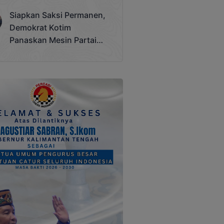
Terjadi
Siapkan Saksi Permanen,
Demokrat Kotim
Panaskan Mesin Partai
Hadapi Pemilu 2029