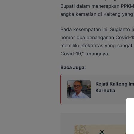
Bupati dalam menerapkan PPKM, d
angka kematian di Kalteng yang
Pada kesempatan ini, Sugianto 
nomor dua penanganan Covid-19 t
memiliki efektifitas yang sang
Covid-19,” terangnya.
Baca Juga:
Kejati Kalteng 
Karhutla