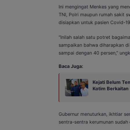
Ini mengingat Menkes yang men
TNI, Polri maupun rumah sakit s
disiapkan untuk pasien Covid-19
“Inilah salah satu potret bagaim
sampaikan bahwa diharapkan di
sampai dengan 40 persen,” ungk
Baca Juga:
Kejati Belum Te
Kotim Berkaitan
Gubernur menuturkan, ikhtiar se
sentra-sentra kerumunan sudah