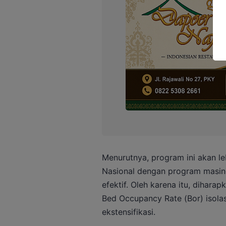
Menurutnya, program ini akan le
Nasional dengan program masing
efektif. Oleh karena itu, diharap
Bed Occupancy Rate (Bor) isola
ekstensifikasi.