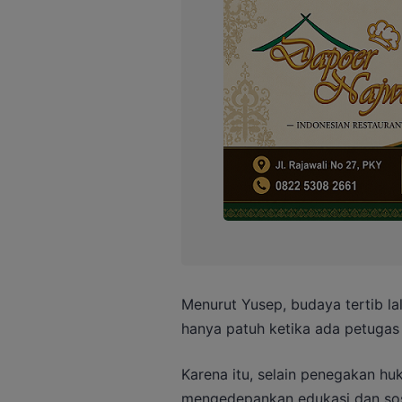
Menurut Yusep, budaya tertib lal
hanya patuh ketika ada petugas d
Karena itu, selain penegakan huk
mengedepankan edukasi dan sosi