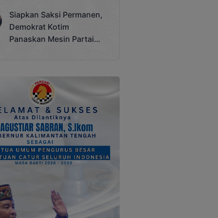
Terjadi
Siapkan Saksi Permanen,
Demokrat Kotim
Panaskan Mesin Partai
Hadapi Pemilu 2029