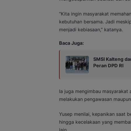
“Kita ingin masyarakat memaham
kebutuhan bersama. Jadi meskipu
menjadi kebiasaan,” katanya.
Baca Juga:
SMSI Kalteng da
Peran DPD RI
Ia juga mengimbau masyarakat a
melakukan pengawasan maupun p
Yusep menilai, kepanikan saat b
hingga kecelakaan yang membah
lain.