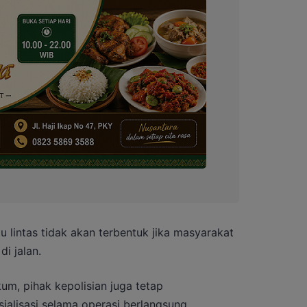
u lintas tidak akan terbentuk jika masyarakat
i jalan.
um, pihak kepolisian juga tetap
alisasi selama operasi berlangsung.