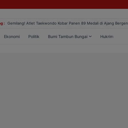
g :
Gemilang! Atlet Taekwondo Kobar Panen 89 Medali di Ajang Berge
Ekonomi
Politik
Bumi Tambun Bungai
Hukrim
Lif