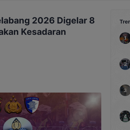
elabang 2026 Digelar 8
Tre
makan Kesadaran