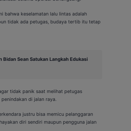
i bahwa keselamatan lalu lintas adalah
n tidak ada petugas, budaya tertib itu tetap
n Bidan Sean Satukan Langkah Edukasi
gar tidak panik saat melihat petugas
enindakan di jalan raya.
erkendara justru bisa memicu pelanggaran
ayakan diri sendiri maupun pengguna jalan