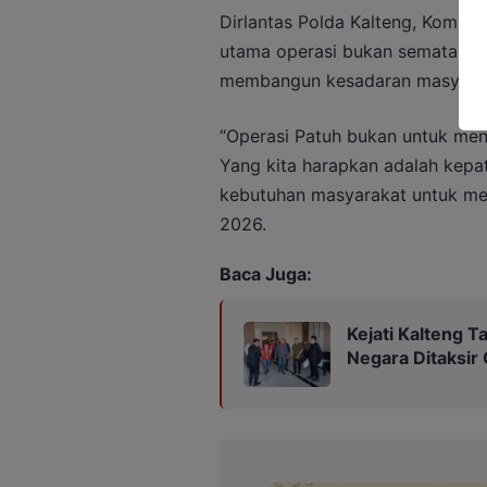
Dirlantas Polda Kalteng, Kombes
utama operasi bukan semata-ma
membangun kesadaran masyarakat 
“Operasi Patuh bukan untuk menc
Yang kita harapkan adalah kepat
kebutuhan masyarakat untuk men
2026.
Baca Juga:
Kejati Kalteng 
Negara Ditaksir