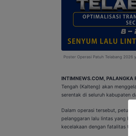
Poster Operasi Patuh Telabang 2026 ya
INTIMNEWS.COM, PALANGKA 
Tengah (Kalteng) akan menggela
serentak di seluruh kabupaten d
Dalam operasi tersebut, petuga
pelanggaran lalu lintas yang k
kecelakaan dengan fatalitas ting