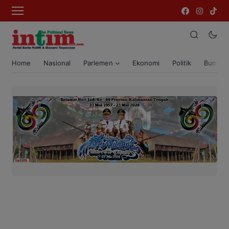
Home
Nasional
Parlemen
Ekonomi
Politik
Bumi T