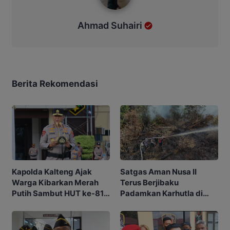
Ahmad Suhairi
Berita Rekomendasi
Kapolda Kalteng Ajak
Satgas Aman Nusa II
Warga Kibarkan Merah
Terus Berjibaku
Putih Sambut HUT ke-81
Padamkan Karhutla di
RI
Tengah Cuaca Ekstrem