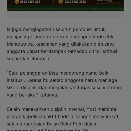
Ia juga mengingatkan seluruh personel untuk
menjauhi pelanggaran disiplin maupun kode etik.
Menurutnya, kesalahan yang dilakukan oleh satu
anggota dapat berdampak terhadap citra institusi
secara keseluruhan.
“Satu pelanggaran bisa mencoreng nama baik
institusi. Karena itu setiap anggota harus menjaga
sikap, disiplin, dan menjalankan tugas sesuai aturan
yang berlaku,” katanya.
Selain menekankan disiplin internal, Yosi meminta
jajaran kepolisian aktif hadir di tengah masyarakat
selama rangkaian Bulan Bakti Polri dalam
menyambut Hari Bhayangkara ke-80.