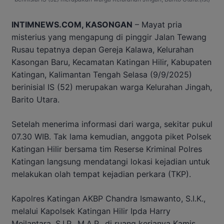
INTIMNEWS.COM, KASONGAN
– Mayat pria
misterius yang mengapung di pinggir Jalan Tewang
Rusau tepatnya depan Gereja Kalawa, Kelurahan
Kasongan Baru, Kecamatan Katingan Hilir, Kabupaten
Katingan, Kalimantan Tengah Selasa (9/9/2025)
berinisial IS (52) merupakan warga Kelurahan Jingah,
Barito Utara.
Setelah menerima informasi dari warga, sekitar pukul
07.30 WIB. Tak lama kemudian, anggota piket Polsek
Katingan Hilir bersama tim Reserse Kriminal Polres
Katingan langsung mendatangi lokasi kejadian untuk
melakukan olah tempat kejadian perkara (TKP).
Kapolres Katingan AKBP Chandra Ismawanto, S.I.K.,
melalui Kapolsek Katingan Hilir Ipda Harry
Meilantara, S.I.P., M.A.P., di ruang kerjanya Kamis