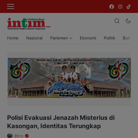
Home
Nasional
Parlemen
Ekonomi
Politik
Bumi T
Polisi Evakuasi Jenazah Misterius di
Kasongan, Identitas Terungkap
Bitro